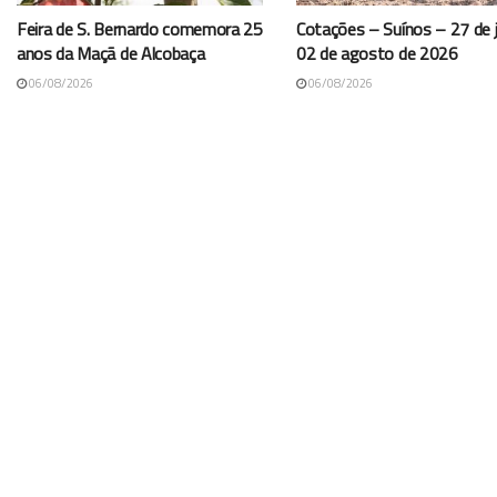
Feira de S. Bernardo comemora 25
Cotações – Suínos – 27 de j
anos da Maçã de Alcobaça
02 de agosto de 2026
06/08/2026
06/08/2026