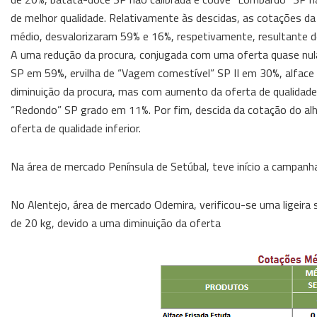
de melhor qualidade. Relativamente às descidas, as cotações d
médio, desvalorizaram 59% e 16%, respetivamente, resultante de
A uma redução da procura, conjugada com uma oferta quase nula 
SP em 59%, ervilha de “Vagem comestível” SP II em 30%, alface
diminuição da procura, mas com aumento da oferta de qualidade
“Redondo” SP grado em 11%. Por fim, descida da cotação do alh
oferta de qualidade inferior.
Na área de mercado Península de Setúbal, teve início a campanh
No Alentejo, área de mercado Odemira, verificou-se uma ligei
de 20 kg, devido a uma diminuição da oferta