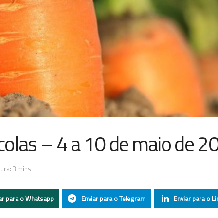
colas – 4 a 10 de maio de 2
ura: 3 mins
ar para o Whatsapp
Enviar para o Telegram
Enviar para o Li