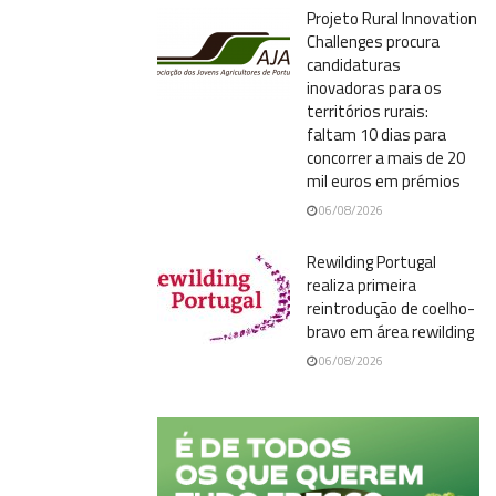
Projeto Rural Innovation
Challenges procura
candidaturas
inovadoras para os
territórios rurais:
faltam 10 dias para
concorrer a mais de 20
mil euros em prémios
06/08/2026
Rewilding Portugal
realiza primeira
reintrodução de coelho-
bravo em área rewilding
06/08/2026