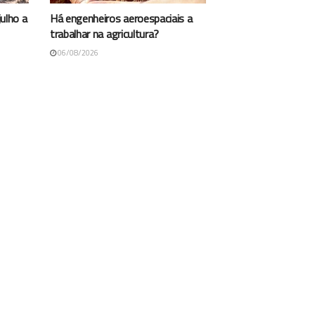
ulho a
Há engenheiros aeroespaciais a
trabalhar na agricultura?
06/08/2026