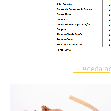
→ Aceda a