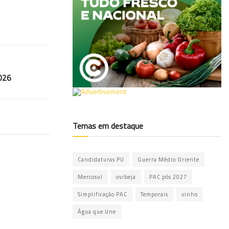
2026
Temas em destaque
Candidaturas PU
Guerra Médio Oriente
Mercosul
ovibeja
PAC pós 2027
Simplificação PAC
Temporais
vinho
Água que Une