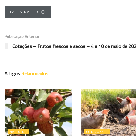
IMPRIMIR ARTIGO
Publicação Anterior
Cotações – Frutos frescos e secos – 4 a 10 de maio de 20
Artigos
Relacionados
NACIONAL
COTAÇÕES PT