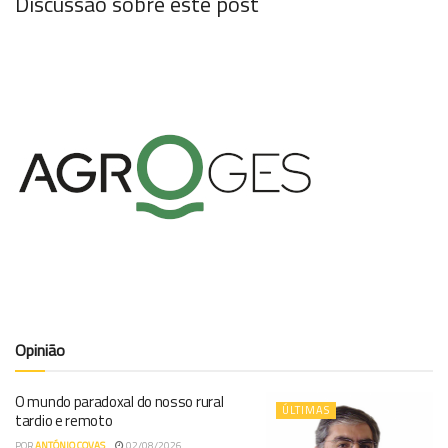
Discussão sobre este post
Opinião
O mundo paradoxal do nosso rural
ÚLTIMAS
tardio e remoto
POR
ANTÓNIO COVAS
02/08/2026