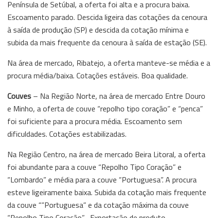
Península de Setúbal, a oferta foi alta e a procura baixa.
Escoamento parado. Descida ligeira das cotações da cenoura
à saída de produção (SP) e descida da cotação mínima e
subida da mais frequente da cenoura à saída de estação (SE).
Na área de mercado, Ribatejo, a oferta manteve-se média e a
procura média/baixa. Cotações estáveis. Boa qualidade.
Couves
– Na Região Norte, na área de mercado Entre Douro
e Minho, a oferta de couve “repolho tipo coração” e “penca”
foi suficiente para a procura média. Escoamento sem
dificuldades. Cotações estabilizadas.
Na Região Centro, na área de mercado Beira Litoral, a oferta
foi abundante para a couve “Repolho Tipo Coração” e
“Lombardo” e média para a couve “Portuguesa”. A procura
esteve ligeiramente baixa. Subida da cotação mais frequente
da couve “”Portuguesa” e da cotação máxima da couve
“Repolho Tipo Coração” . Exportação de produto.