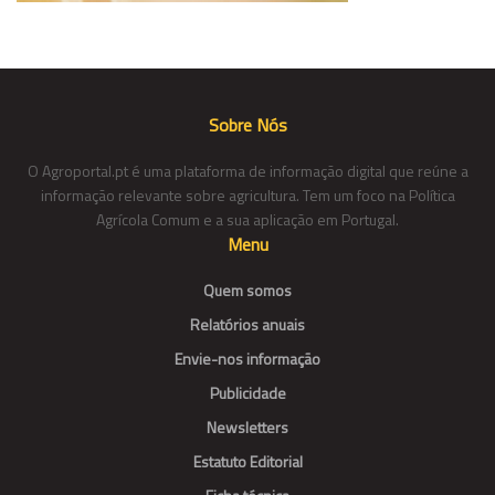
Sobre Nós
O Agroportal.pt é uma plataforma de informação digital que reúne a
informação relevante sobre agricultura. Tem um foco na Política
Agrícola Comum e a sua aplicação em Portugal.
Menu
Quem somos
Relatórios anuais
Envie-nos informação
Publicidade
Newsletters
Estatuto Editorial