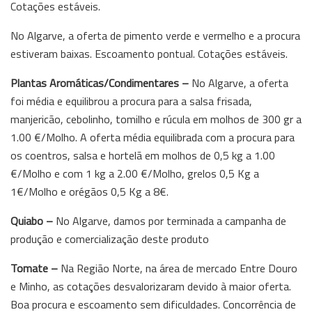
Cotações estáveis.
No Algarve, a oferta de pimento verde e vermelho e a procura
estiveram baixas. Escoamento pontual. Cotações estáveis.
Plantas Aromáticas/Condimentares –
No Algarve, a oferta
foi média e equilibrou a procura para a salsa frisada,
manjericão, cebolinho, tomilho e rúcula em molhos de 300 gr a
1.00 €/Molho. A oferta média equilibrada com a procura para
os coentros, salsa e hortelã em molhos de 0,5 kg a 1.00
€/Molho e com 1 kg a 2.00 €/Molho, grelos 0,5 Kg a
1€/Molho e orégãos 0,5 Kg a 8€.
Quiabo –
No Algarve, damos por terminada a campanha de
produção e comercialização deste produto
Tomate –
Na Região Norte, na área de mercado Entre Douro
e Minho, as cotações desvalorizaram devido à maior oferta.
Boa procura e escoamento sem dificuldades. Concorrência de