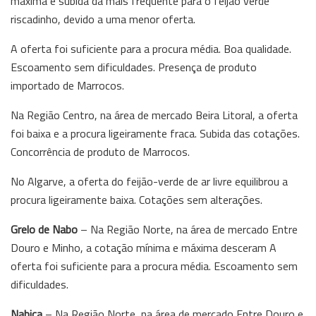
máxima e subida da mais frequente para o feijão verde
riscadinho, devido a uma menor oferta.
A oferta foi suficiente para a procura média. Boa qualidade.
Escoamento sem dificuldades. Presença de produto
importado de Marrocos.
Na Região Centro, na área de mercado Beira Litoral, a oferta
foi baixa e a procura ligeiramente fraca. Subida das cotações.
Concorrência de produto de Marrocos.
No Algarve, a oferta do feijão-verde de ar livre equilibrou a
procura ligeiramente baixa. Cotações sem alterações.
Grelo de Nabo
– Na Região Norte, na área de mercado Entre
Douro e Minho, a cotação mínima e máxima desceram A
oferta foi suficiente para a procura média. Escoamento sem
dificuldades.
Nabiça
– Na Região Norte, na área de mercado Entre Douro e