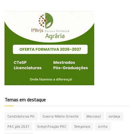
Temas em destaque
Candidaturas PU
Guerra Médio Oriente
Mercosul
ovibeja
PAC pós 2027
Simplificação PAC
Temporais
vinho