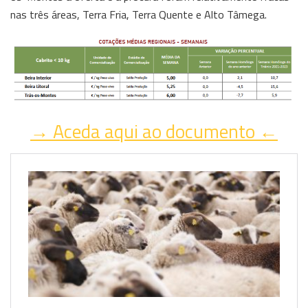
nas três áreas, Terra Fria, Terra Quente e Alto Tâmega.
→ Aceda aqui ao documento ←