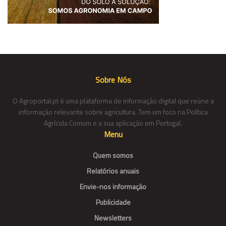
Sobre Nós
O Agroportal.pt é uma plataforma de informação digital que reúne a
informação relevante sobre agricultura. Tem um foco na Política
Agrícola Comum e a sua aplicação em Portugal.
Menu
Quem somos
Relatórios anuais
Envie-nos informação
Publicidade
Newsletters