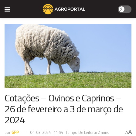
Cotações – Ovinos e Caprinos –
26 de fevereiro a 3 de março de
2024
A
por
GPP
04-03-2024 | 11:54
Tempo De Leitura: 2 mins
A