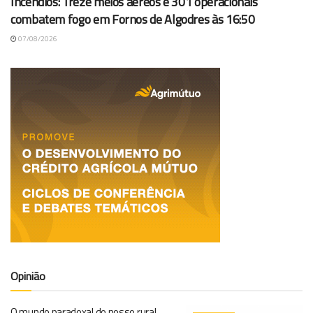
Incêndios: Treze meios aéreos e 301 operacionais
combatem fogo em Fornos de Algodres às 16:50
07/08/2026
Opinião
O mundo paradoxal do nosso rural