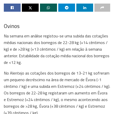
Ovinos
Na semana em análise registou-se uma subida das cotações
médias nacionais dos borregos de 22-28 kg (+14 cêntimos /
kg) e de >28 kg (+13 cêntimos / kg) em relação à semana
anterior. Estabilidade da cotação média nacional dos borregos
de <12 kg.
No Alentejo as cotações dos borregos de 13-21 kg sofreram
um pequeno decréscimo na área de mercado de Évora (-1
cêntimo / kg) e uma subida em Estremoz (+24 cêntimos / kg).
Os borregos de 22-28 kg registaram um aumento em Évora
e Estremoz (+24 cêntimos / kg), o mesmo acontecendo aos
borregos de >28 kg, Évora (+38 cêntimos / kg) e Estremoz
(+39 cêntimos / kg).