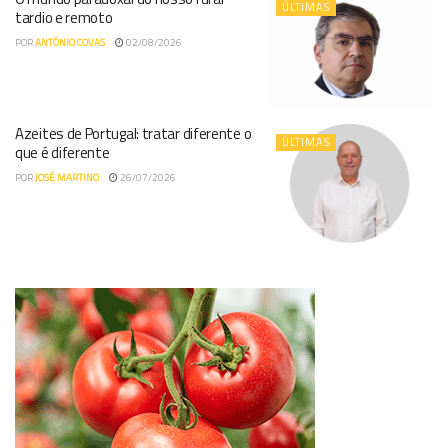
ÚLTIMAS
tardio e remoto
POR
ANTÓNIO COVAS
02/08/2026
Azeites de Portugal: tratar diferente o
ÚLTIMAS
que é diferente
POR
JOSÉ MARTINO
26/07/2026