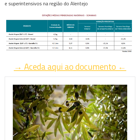
e superintensivos na região do Alentejo
→ Aceda aqui ao documento ←