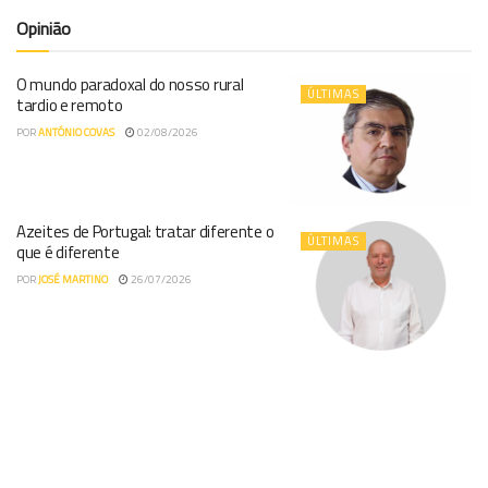
Opinião
O mundo paradoxal do nosso rural
ÚLTIMAS
tardio e remoto
POR
ANTÓNIO COVAS
02/08/2026
Azeites de Portugal: tratar diferente o
ÚLTIMAS
que é diferente
POR
JOSÉ MARTINO
26/07/2026