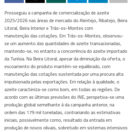
Prosseguiu a campanha de comercialização de azeite
2025/2026 nas áreas de mercado do Alentejo, Ribatejo, Beira
Litoral, Beira Interior e Trás-os-Montes com
manutenção das cotações. Em Trás-os-Montes, observou-
se um aumento das quantidades de azeite transacionadas,
mantendo-se, no entanto a concorrência do azeite importado
da Tunísia. Na Beira Litoral, apesar da diminuição da oferta, o
escoamento do produto mantém-se equilibrado, com
manutenção das cotações sustentada por uma procura alta
impulsionada pelas exportações. Em relação à qualidade, o
azeite caracteriza-se como bom, em todas as regiões. De
acordo com as últimas previsões do INE, perspetiva-se uma
produção global semelhante à da campanha anterior, na
ordem das 179 mil toneladas, contrariando as estimativas
iniciais, possivelmente como, resultado da entrada em
produção de novos olivais, sobretudo em sistemas intensivos