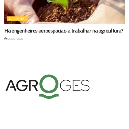
NACIONAL
Há engenheiros aeroespaciais a trabalhar na agricultura?
06/08/2026