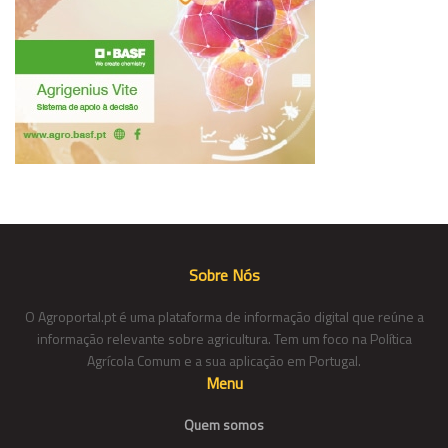
Sobre Nós
O Agroportal.pt é uma plataforma de informação digital que reúne a
informação relevante sobre agricultura. Tem um foco na Política
Agrícola Comum e a sua aplicação em Portugal.
Menu
Quem somos