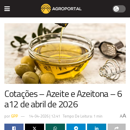
Cotações – Azeite e Azeitona – 6
a12 de abril de 2026
A
por
GPP
14-04-2026 | 12:41
Tempo De Leitura: 1 min
A