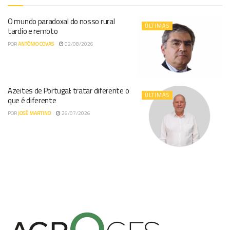
O mundo paradoxal do nosso rural
ÚLTIMAS
tardio e remoto
POR
ANTÓNIO COVAS
02/08/2026
Azeites de Portugal: tratar diferente o
ÚLTIMAS
que é diferente
POR
JOSÉ MARTINO
26/07/2026