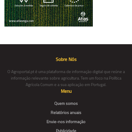
Sobre Nós
O Agroportal.pt é uma plataforma de informação digital que reúne a
informação relevante sobre agricultura. Tem um foco na Política
Agrícola Comum e a sua aplicação em Portugal.
Menu
Quem somos
Relatórios anuais
Envie-nos informação
Publicidade