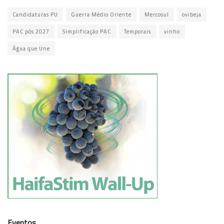
Candidaturas PU
Guerra Médio Oriente
Mercosul
ovibeja
PAC pós 2027
Simplificação PAC
Temporais
vinho
Água que Une
Eventos