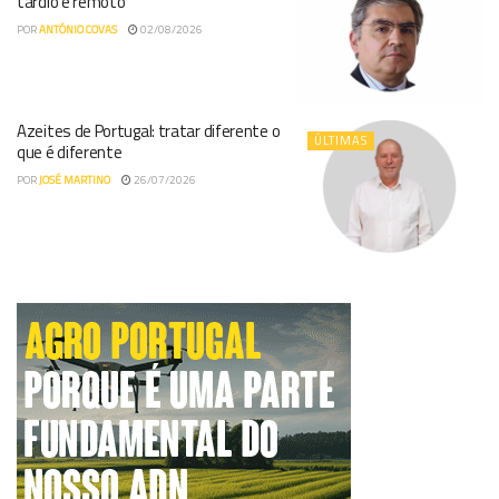
tardio e remoto
POR
ANTÓNIO COVAS
02/08/2026
Azeites de Portugal: tratar diferente o
ÚLTIMAS
que é diferente
POR
JOSÉ MARTINO
26/07/2026