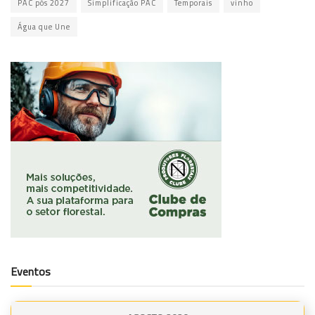
PAC pós 2027
Simplificação PAC
Temporais
vinho
Água que Une
Eventos