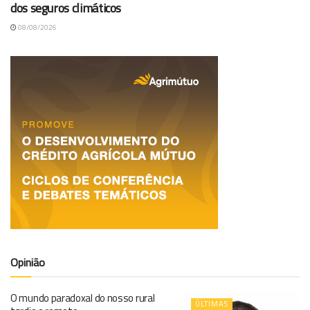
dos seguros climáticos
08/08/2026
Opinião
O mundo paradoxal do nosso rural
ÚLTIMAS