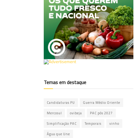
Temas em destaque
Candidaturas PU
Guerra Médio Oriente
Mercosul
ovibeja
PAC pós 2027
Simplificação PAC
Temporais
vinho
Água que Une