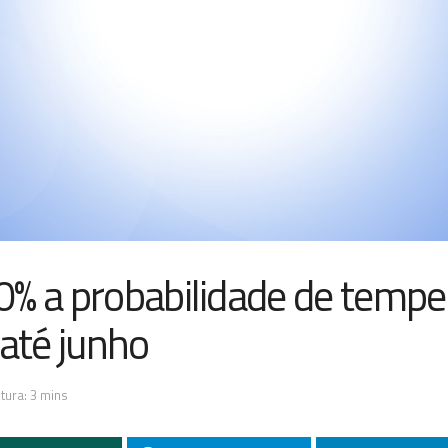
0% a probabilidade de tempe
 até junho
tura: 3 mins