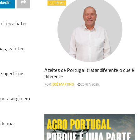
nkedIn
ÚLTIMAS
a Terra bater
bas, vão ter
Azeites de Portugal: tratar diferente o que é
superficiais
diferente
POR
JOSÉ MARTINO
26/07/2026
enos surgiu em
 do mar