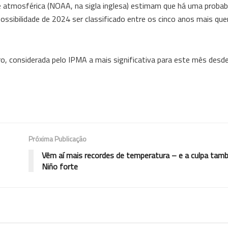
e atmosférica (NOAA, na sigla inglesa) estimam que há uma probab
ssibilidade de 2024 ser classificado entre os cinco anos mais qu
ro, considerada pelo IPMA a mais significativa para este mês desd
Próxima Publicação
Vêm aí mais recordes de temperatura – e a culpa tam
Niño forte