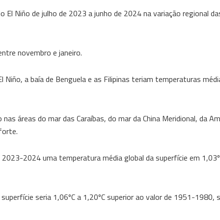
 El Niño de julho de 2023 a junho de 2024 na variação regional da
entre novembro e janeiro.
 Niño, a baía de Benguela e as Filipinas teriam temperaturas médi
 nas áreas do mar das Caraíbas, do mar da China Meridional, da A
forte.
a 2023-2024 uma temperatura média global da superfície em 1,03º
 superfície seria 1,06ºC a 1,20ºC superior ao valor de 1951-1980,