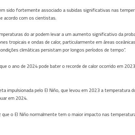
em sido fortemente associado a subidas significativas nas temper
e acordo com os cientistas.
mperaturas do ar podem levar a um aumento significativo da proba
lones tropicais e ondas de calor, particularmente em áreas oceânicas
ondições climáticas persistam por longos períodos de tempo”.
que o ano de 2024 pode bater o recorde de calor ocorrido em 2023
ta impulsionada pelo El Niño, que levou em 2023 a temperatura do
nuar em 2024.
ez que o El Niño normalmente tem o maior impacto nas temperatur