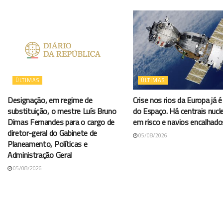
ÚLTIMAS
ÚLTIMAS
Designação, em regime de
Crise nos rios da Europa já é 
substituição, o mestre Luís Bruno
do Espaço. Há centrais nucl
Dimas Fernandes para o cargo de
em risco e navios encalhado
diretor-geral do Gabinete de
05/08/2026
Planeamento, Políticas e
Administração Geral
05/08/2026