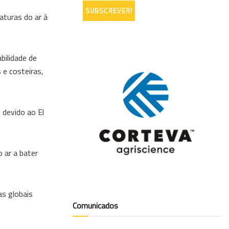
aturas do ar à
bilidade de
 e costeiras,
 devido ao El
 ar a bater
as globais
Comunicados