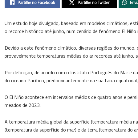
Partilhe no Facebook
Partilhe no Twitter
Envi
Um estudo hoje divulgado, baseado em modelos climáticos, esti
o recorde histórico até junho, num cenário de fenómeno El Niño
Devido a este fenómeno climático, diversas regiões do mundo, c
provavelmente temperaturas médias do ar recordes até junho, seg
Por definição, de acordo com o Instituto Português do Mar e d
do oceano Pacífico, predominantemente na sua faixa equatorial, 
O El Niño acontece em intervalos médios de quatro anos e pers
meados de 2023.
A temperatura média global da superfície (temperatura média na
(temperatura da superfície do mar) e da terra (temperatura do ar 