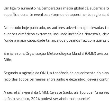
Um ligeiro aumento na temperatura média global da superfície t
superfície durante eventos extremos de aquecimento regional, d
No estudo hoje publicado, os autores advertem que elevadas te
eventos climáticos extremos, incluindo incêndios florestais, cic
“onde a maior capacidade térmica dos oceanos faz com que as c
Em janeiro, a Organização Meteorológica Mundial (OMM) avisou 
Niño.
Segundo a agência da ONU, a tendência de aquecimento do plane
recordes todos os meses entre junho e dezembro, deverá conti
A secretária-geral da OMM, Celeste Saulo, alertou que, “uma v
após o seu pico, 2024 poderá ser ainda mais quente”.