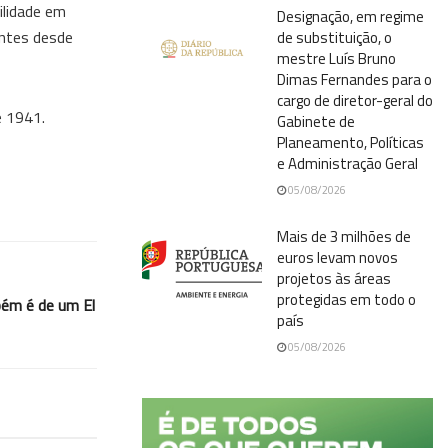
ilidade em
Designação, em regime
entes desde
de substituição, o
mestre Luís Bruno
Dimas Fernandes para o
cargo de diretor-geral do
e 1941.
Gabinete de
Planeamento, Políticas
e Administração Geral
05/08/2026
Mais de 3 milhões de
euros levam novos
projetos às áreas
protegidas em todo o
bém é de um El
país
05/08/2026