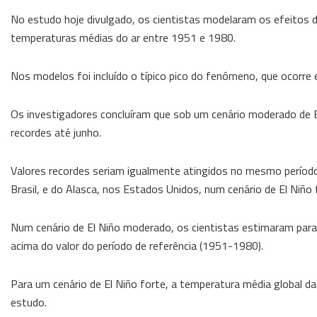
No estudo hoje divulgado, os cientistas modelaram os efeitos do
temperaturas médias do ar entre 1951 e 1980.
Nos modelos foi incluído o típico pico do fenómeno, que ocorre 
Os investigadores concluíram que sob um cenário moderado de El
recordes até junho.
Valores recordes seriam igualmente atingidos no mesmo período
Brasil, e do Alasca, nos Estados Unidos, num cenário de El Niño 
Num cenário de El Niño moderado, os cientistas estimaram par
acima do valor do período de referência (1951-1980).
Para um cenário de El Niño forte, a temperatura média global da
estudo.