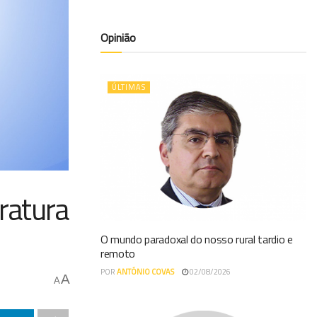
Opinião
ÚLTIMAS
ratura
O mundo paradoxal do nosso rural tardio e
remoto
POR
ANTÓNIO COVAS
02/08/2026
A
A