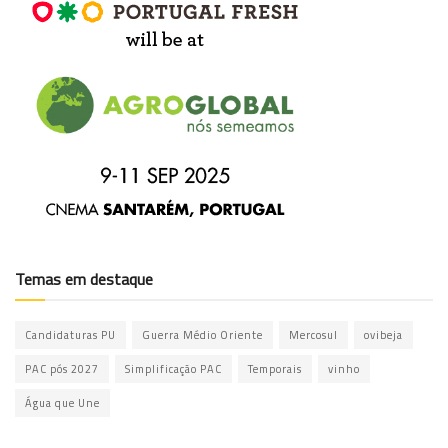
Temas em destaque
Candidaturas PU
Guerra Médio Oriente
Mercosul
ovibeja
PAC pós 2027
Simplificação PAC
Temporais
vinho
Água que Une