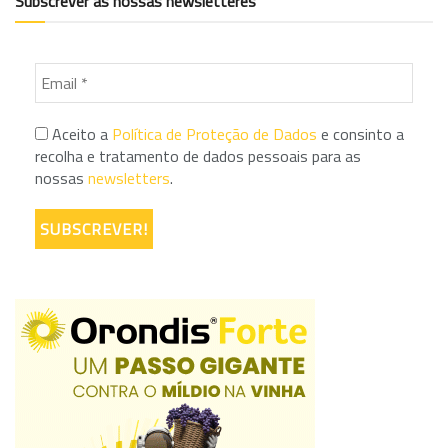
Subscrever as nossas newsletteres
Aceito a
Política de Proteção de Dados
e consinto a
recolha e tratamento de dados pessoais para as
nossas
newsletters
.