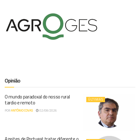
Opinião
O mundo paradoxal do nosso rural
ÚLTIMAS
tardio e remoto
POR
ANTÓNIO COVAS
02/08/2026
Azeites de Portugal: tratar diferente o