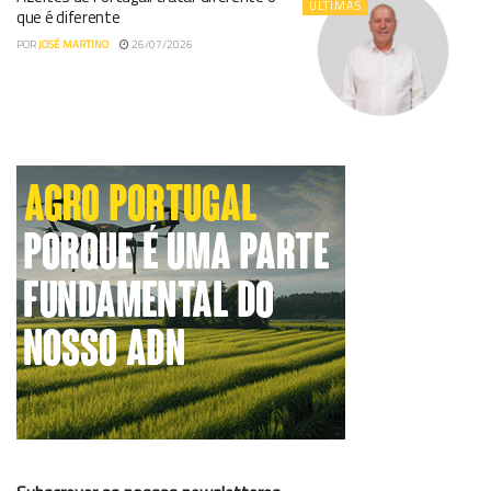
ÚLTIMAS
que é diferente
POR
JOSÉ MARTINO
26/07/2026