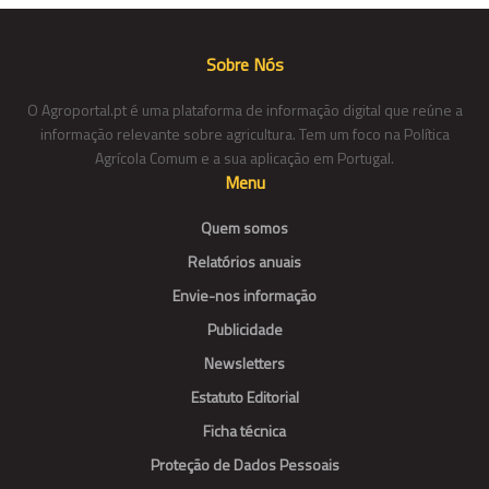
Sobre Nós
O Agroportal.pt é uma plataforma de informação digital que reúne a
informação relevante sobre agricultura. Tem um foco na Política
Agrícola Comum e a sua aplicação em Portugal.
Menu
Quem somos
Relatórios anuais
Envie-nos informação
Publicidade
Newsletters
Estatuto Editorial
Ficha técnica
Proteção de Dados Pessoais