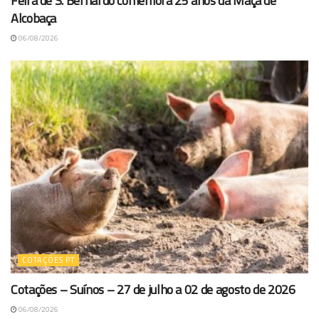
Feira de S. Bernardo comemora 25 anos da Maçã de
Alcobaça
06/08/2026
COTAÇÕES PT
Cotações – Suínos – 27 de julho a 02 de agosto de 2026
06/08/2026