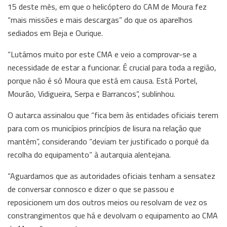
15 deste mês, em que o helicóptero do CAM de Moura fez
“mais missões e mais descargas” do que os aparelhos
sediados em Beja e Ourique.
“Lutámos muito por este CMA e veio a comprovar-se a
necessidade de estar a funcionar. É crucial para toda a região,
porque não é só Moura que está em causa. Está Portel,
Mourão, Vidigueira, Serpa e Barrancos”, sublinhou.
O autarca assinalou que “fica bem às entidades oficiais terem
para com os municípios princípios de lisura na relação que
mantêm”, considerando “deviam ter justificado o porquê da
recolha do equipamento” à autarquia alentejana.
“Aguardamos que as autoridades oficiais tenham a sensatez
de conversar connosco e dizer o que se passou e
reposicionem um dos outros meios ou resolvam de vez os
constrangimentos que há e devolvam o equipamento ao CMA