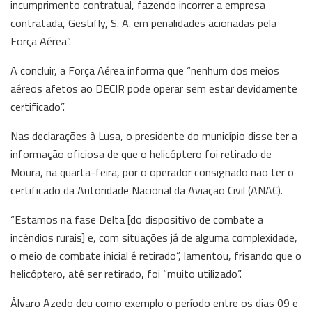
incumprimento contratual, fazendo incorrer a empresa
contratada, Gestifly, S. A. em penalidades acionadas pela
Força Aérea”.
A concluir, a Força Aérea informa que “nenhum dos meios
aéreos afetos ao DECIR pode operar sem estar devidamente
certificado”.
Nas declarações à Lusa, o presidente do município disse ter a
informação oficiosa de que o helicóptero foi retirado de
Moura, na quarta-feira, por o operador consignado não ter o
certificado da Autoridade Nacional da Aviação Civil (ANAC).
“Estamos na fase Delta [do dispositivo de combate a
incêndios rurais] e, com situações já de alguma complexidade,
o meio de combate inicial é retirado”, lamentou, frisando que o
helicóptero, até ser retirado, foi “muito utilizado”.
Álvaro Azedo deu como exemplo o período entre os dias 09 e