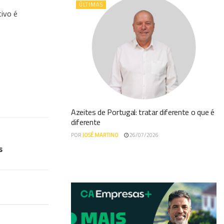
ÚLTIMAS
tivo é
Azeites de Portugal: tratar diferente o que é
diferente
POR
JOSÉ MARTINO
26/07/2026
s