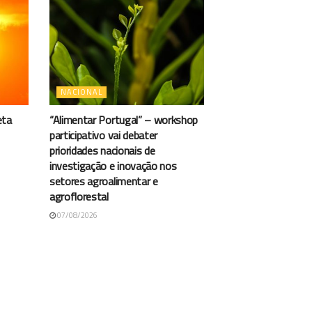
NACIONAL
eta
“Alimentar Portugal” – workshop
participativo vai debater
prioridades nacionais de
investigação e inovação nos
setores agroalimentar e
agroflorestal
07/08/2026