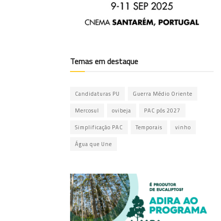
Temas em destaque
Candidaturas PU
Guerra Médio Oriente
Mercosul
ovibeja
PAC pós 2027
Simplificação PAC
Temporais
vinho
Água que Une