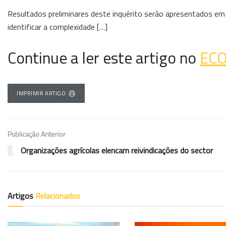
Resultados preliminares deste inquérito serão apresentados em a
identificar a complexidade […]
Continue a ler este artigo no
EC
IMPRIMIR ARTIGO
Publicação Anterior
Organizações agrícolas elencam reivindicações do sector
Artigos
Relacionados