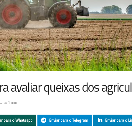
ra avaliar queixas dos agricu
ura: 1 min
ar para o Whatsapp
Enviar para o Telegram
Enviar para o Li