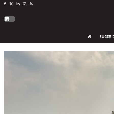
SUGERI