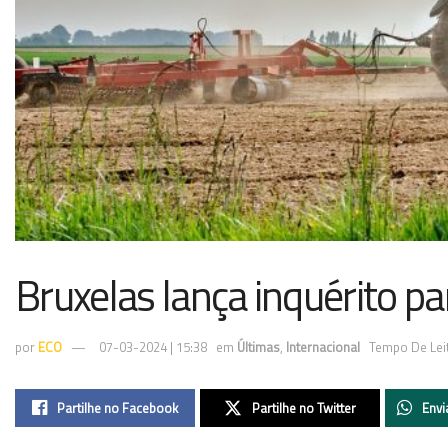
Bruxelas lança inquérito pa
por
ECO
07-03-2024 | 15:38
em
Últimas
,
Internacional
Tempo De Leit
Partilhe no Facebook
Partilhe no Twitter
Envi