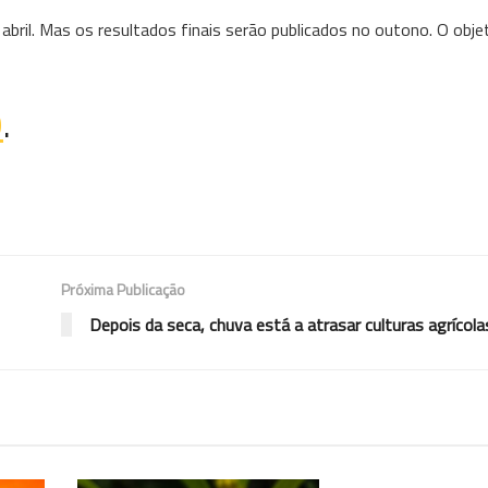
bril. Mas os resultados finais serão publicados no outono. O obje
O
.
Próxima Publicação
Depois da seca, chuva está a atrasar culturas agrícola