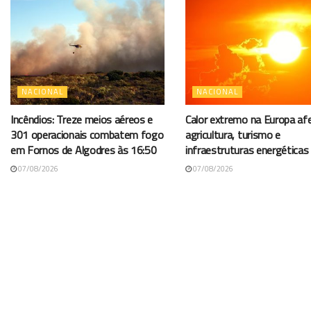
NACIONAL
NACIONAL
Incêndios: Treze meios aéreos e
Calor extremo na Europa af
301 operacionais combatem fogo
agricultura, turismo e
em Fornos de Algodres às 16:50
infraestruturas energéticas
07/08/2026
07/08/2026