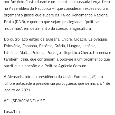
por António Costa durante um debate na passada terça-feira
na Assembleia da República –, que consideram excessivo um
orçamento global que supere os 1% do Rendimento Nacional
Bruto (RNB), e querem que sejam privilegiadas “políticas
modernas”, em detrimento da coesão e agricultura.
Do outro lado estão os Bulgária, Chipre, Croácia, Eslováquia,
Eslovénia, Espanha, Estónia, Grécia, Hungria, Letónia,
Lituânia, Malta, Polónia, Portugal, República Checa, Roménia e
também Itália, que continuam a opor-se a um orçamento que
sacrifique a coesão e a Política Agrícola Comum.
A Alemanha inicia a presidência da União Europeia (UE) em
julho e antecede a presidência portuguesa, que se inicia a 1 de
janeiro de 2021.
ACL (SF/ACC/ANE) // SF
Lusa/fim