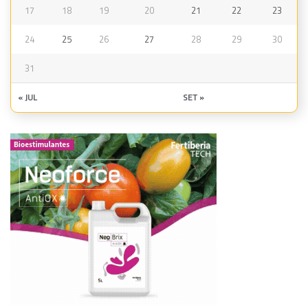
17
18
19
20
21
22
23
24
25
26
27
28
29
30
31
« JUL
SET »