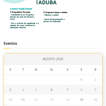
Eventos
AGOSTO 2026
S
T
Q
Q
S
S
D
1
2
3
4
5
6
7
8
9
10
11
12
13
14
15
16