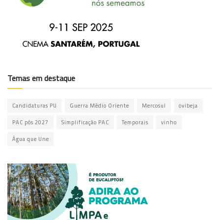
Temas em destaque
Candidaturas PU
Guerra Médio Oriente
Mercosul
ovibeja
PAC pós 2027
Simplificação PAC
Temporais
vinho
Água que Une