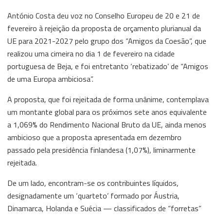
António Costa deu voz no Conselho Europeu de 20 e 21 de
fevereiro à rejeição da proposta de orçamento plurianual da
UE para 2021-2027 pelo grupo dos “Amigos da Coesão”, que
realizou uma cimeira no dia 1 de fevereiro na cidade
portuguesa de Beja, e foi entretanto ‘rebatizado’ de “Amigos
de uma Europa ambiciosa”.
A proposta, que foi rejeitada de forma unânime, contemplava
um montante global para os próximos sete anos equivalente
a 1,069% do Rendimento Nacional Bruto da UE, ainda menos
ambicioso que a proposta apresentada em dezembro
passado pela presidência finlandesa (1,07%), liminarmente
rejeitada.
De um lado, encontram-se os contribuintes líquidos,
designadamente um ‘quarteto’ formado por Áustria,
Dinamarca, Holanda e Suécia — classificados de “forretas”