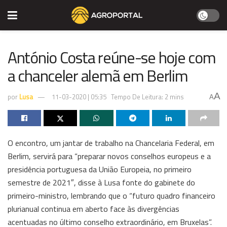
António Costa reúne-se hoje com
a chanceler alemã em Berlim
A
por
Lusa
11-03-2020 | 05:35
Tempo De Leitura: 2 mins
A
O encontro, um jantar de trabalho na Chancelaria Federal, em
Berlim, servirá para “preparar novos conselhos europeus e a
presidência portuguesa da União Europeia, no primeiro
semestre de 2021″, disse à Lusa fonte do gabinete do
primeiro-ministro, lembrando que o “futuro quadro financeiro
plurianual continua em aberto face às divergências
acentuadas no último conselho extraordinário, em Bruxelas”.