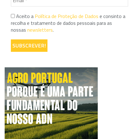
Aceito a
Política de Proteção de Dados
e consinto a
recolha e tratamento de dados pessoais para as
nossas
newsletters
.