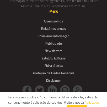
informação relevante sobre agricultura. Tem um foco na Política
Agrícola Comum e a sua aplicação em Portugal.
Menu
Quem somos
Relatórios anuais
Envie-nos informação
Publicidade
Newsletters
Estatuto Editorial
Ficha técnica
Proteção de Dados Pessoais
Disclaimer
Este site usa cookies. Ao continuar a utilizar este site, está a dar
consentimento à utilização de cookies. Visite a nossa
Política de
© Agroportal. All Rights reserved.