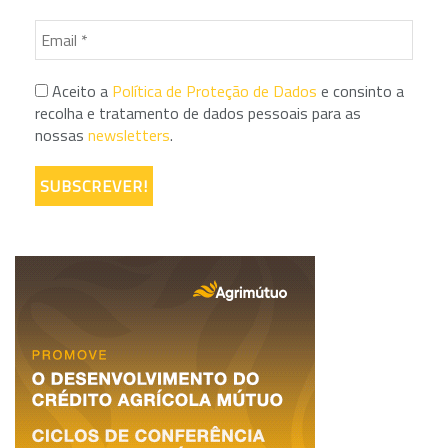
Aceito a
Política de Proteção de Dados
e consinto a
recolha e tratamento de dados pessoais para as
nossas
newsletters
.