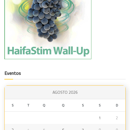
Eventos
AGOSTO 2026
S
T
Q
Q
S
S
D
1
2