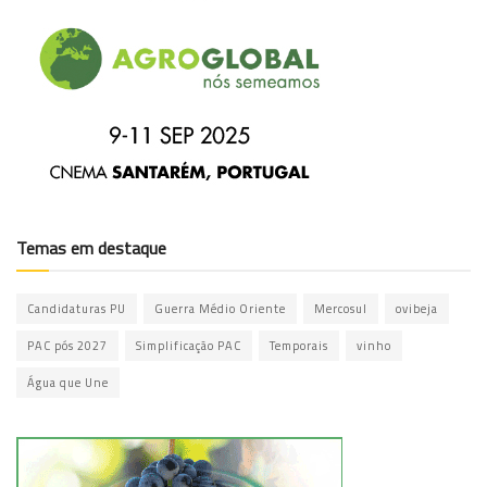
Temas em destaque
Candidaturas PU
Guerra Médio Oriente
Mercosul
ovibeja
PAC pós 2027
Simplificação PAC
Temporais
vinho
Água que Une