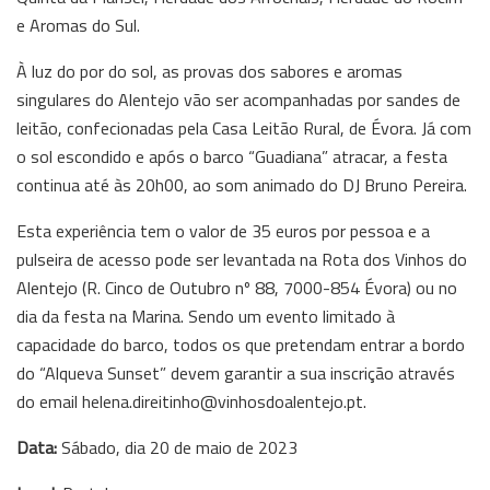
e Aromas do Sul.
À luz do por do sol, as provas dos sabores e aromas
singulares do Alentejo vão ser acompanhadas por sandes de
leitão, confecionadas pela Casa Leitão Rural, de Évora. Já com
o sol escondido e após o barco “Guadiana” atracar, a festa
continua até às 20h00, ao som animado do DJ Bruno Pereira.
Esta experiência tem o valor de 35 euros por pessoa e a
pulseira de acesso pode ser levantada na Rota dos Vinhos do
Alentejo (R. Cinco de Outubro nº 88, 7000-854 Évora) ou no
dia da festa na Marina. Sendo um evento limitado à
capacidade do barco, todos os que pretendam entrar a bordo
do “Alqueva Sunset” devem garantir a sua inscrição através
do email helena.direitinho@vinhosdoalentejo.pt.
Data:
Sábado, dia 20 de maio de 2023