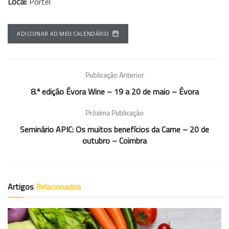
Local:
Portel
ADICIONAR AO MEU CALENDÁRIO
Publicação Anterior
8.ª edição Évora Wine – 19 a 20 de maio – Évora
Próxima Publicação
Seminário APIC: Os muitos benefícios da Carne – 20 de
outubro – Coimbra
Artigos
Relacionados