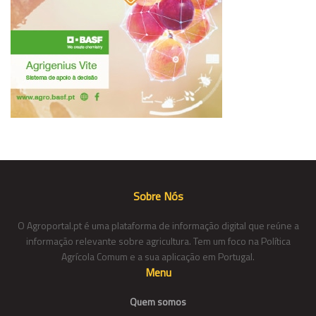
Sobre Nós
O Agroportal.pt é uma plataforma de informação digital que reúne a
informação relevante sobre agricultura. Tem um foco na Política
Agrícola Comum e a sua aplicação em Portugal.
Menu
Quem somos