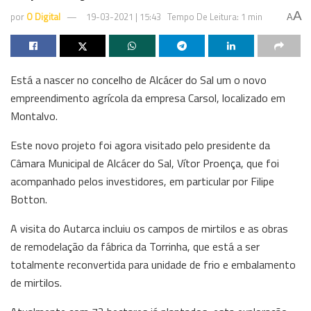
A
por
O Digital
19-03-2021 | 15:43
Tempo De Leitura: 1 min
A
Está a nascer no concelho de Alcácer do Sal um o novo
empreendimento agrícola da empresa Carsol, localizado em
Montalvo.
Este novo projeto foi agora visitado pelo presidente da
Câmara Municipal de Alcácer do Sal, Vítor Proença, que foi
acompanhado pelos investidores, em particular por Filipe
Botton.
A visita do Autarca incluiu os campos de mirtilos e as obras
de remodelação da fábrica da Torrinha, que está a ser
totalmente reconvertida para unidade de frio e embalamento
de mirtilos.