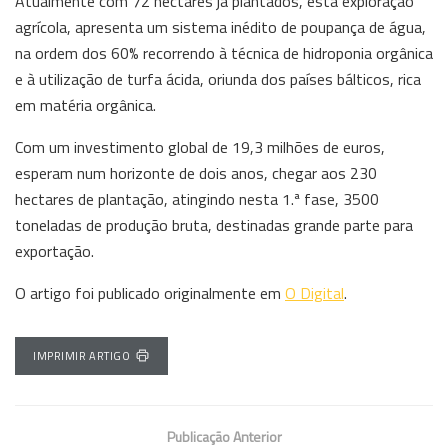
Atualmente com 72 hectares já plantados, esta exploração
agrícola, apresenta um sistema inédito de poupança de água,
na ordem dos 60% recorrendo à técnica de hidroponia orgânica
e à utilização de turfa ácida, oriunda dos países bálticos, rica
em matéria orgânica.
Com um investimento global de 19,3 milhões de euros,
esperam num horizonte de dois anos, chegar aos 230
hectares de plantação, atingindo nesta 1.ª fase, 3500
toneladas de produção bruta, destinadas grande parte para
exportação.
O artigo foi publicado originalmente em
O Digital
.
IMPRIMIR ARTIGO
Publicação Anterior