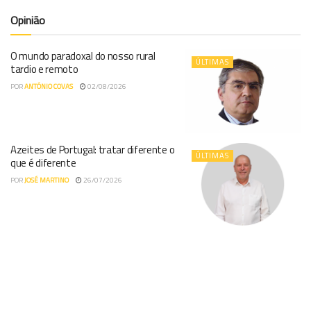
Opinião
O mundo paradoxal do nosso rural
ÚLTIMAS
tardio e remoto
POR
ANTÓNIO COVAS
02/08/2026
Azeites de Portugal: tratar diferente o
ÚLTIMAS
que é diferente
POR
JOSÉ MARTINO
26/07/2026