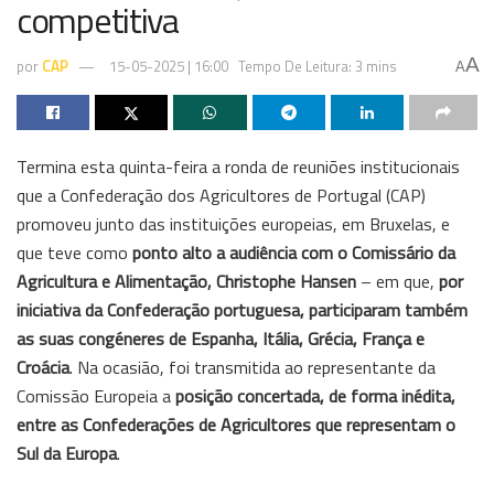
competitiva
A
por
CAP
15-05-2025 | 16:00
Tempo De Leitura: 3 mins
A
Termina esta quinta-feira a ronda de reuniões institucionais
que a Confederação dos Agricultores de Portugal (CAP)
promoveu junto das instituições europeias, em Bruxelas, e
que teve como
ponto alto a audiência com o
Comissário da
Agricultura e Alimentação, Christophe Hansen
– em que,
por
iniciativa da Confederação portuguesa, participaram também
as suas congéneres de Espanha, Itália, Grécia, França e
Croácia
. Na ocasião, foi transmitida ao representante da
Comissão Europeia a
posição concertada, de forma inédita,
entre as Confederações de Agricultores que representam o
Sul da Europa
.