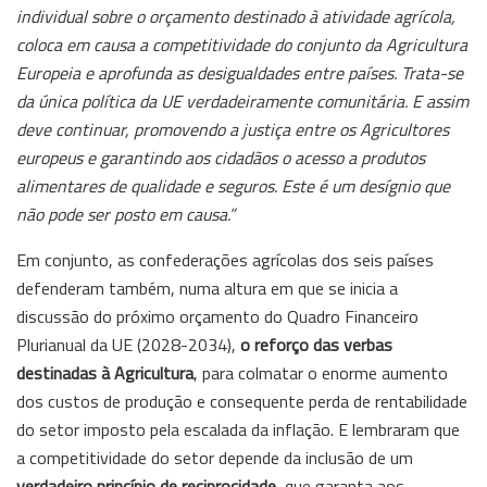
individual sobre o orçamento destinado à atividade agrícola,
coloca em causa a competitividade do conjunto da Agricultura
Europeia e aprofunda as desigualdades entre países. Trata-se
da única política da UE verdadeiramente comunitária. E assim
deve continuar, promovendo a justiça entre os Agricultores
europeus e garantindo aos cidadãos o acesso a produtos
alimentares de qualidade e seguros. Este é um desígnio que
não pode ser posto em causa.”
Em conjunto, as confederações agrícolas dos seis países
defenderam também, numa altura em que se inicia a
discussão do próximo orçamento do Quadro Financeiro
Plurianual da UE (2028-2034),
o reforço das verbas
destinadas à Agricultura
, para colmatar o enorme aumento
dos custos de produção e consequente perda de rentabilidade
do setor imposto pela escalada da inflação. E lembraram que
a competitividade do setor depende da inclusão de um
verdadeiro princípio de reciprocidade
, que garanta aos