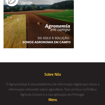
Sobre Nós
O Agroportal.pt é uma plataforma de informação digital que reúne a
informação relevante sobre agricultura. Tem um foco na Política
Agrícola Comum e a sua aplicação em Portugal.
Menu