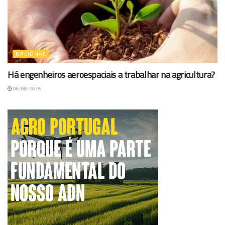
NACIONAL
Há engenheiros aeroespaciais a trabalhar na agricultura?
06/08/2026