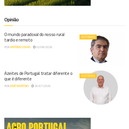
Opinião
O mundo paradoxal do nosso rural
ÚLTIMAS
tardio e remoto
POR
ANTÓNIO COVAS
02/08/2026
Azeites de Portugal: tratar diferente o
ÚLTIMAS
que é diferente
POR
JOSÉ MARTINO
26/07/2026