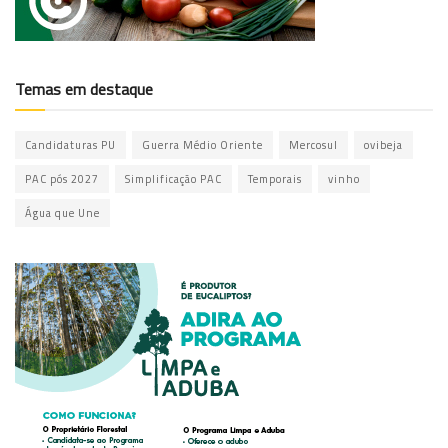
Temas em destaque
Candidaturas PU
Guerra Médio Oriente
Mercosul
ovibeja
PAC pós 2027
Simplificação PAC
Temporais
vinho
Água que Une