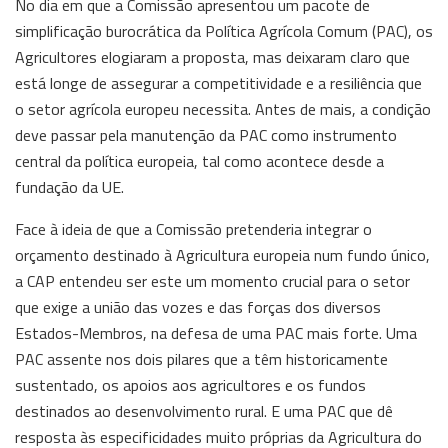
No dia em que a Comissão apresentou um pacote de
simplificação burocrática da Política Agrícola Comum (PAC), os
Agricultores elogiaram a proposta, mas deixaram claro que
está longe de assegurar a competitividade e a resiliência que
o setor agrícola europeu necessita. Antes de mais, a condição
deve passar pela manutenção da PAC como instrumento
central da política europeia, tal como acontece desde a
fundação da UE.
Face à ideia de que a Comissão pretenderia integrar o
orçamento destinado à Agricultura europeia num fundo único,
a CAP entendeu ser este um momento crucial para o setor
que exige a união das vozes e das forças dos diversos
Estados-Membros, na defesa de uma PAC mais forte. Uma
PAC assente nos dois pilares que a têm historicamente
sustentado, os apoios aos agricultores e os fundos
destinados ao desenvolvimento rural. E uma PAC que dê
resposta às especificidades muito próprias da Agricultura do