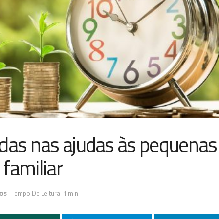
rdas nas ajudas às pequenas
familiar
ios
Tempo De Leitura: 1 min