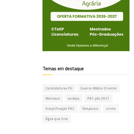
Temas em destaque
Candidaturas PU
Guerra Médio Oriente
Mercosul
ovibeja
PAC pós 2027
Simplificação PAC
Temporais
vinho
Água que Une