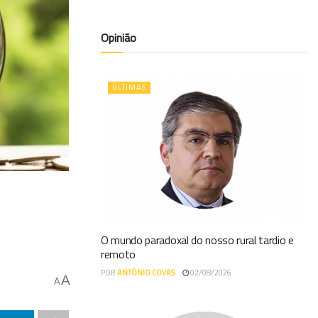
Opinião
ÚLTIMAS
O mundo paradoxal do nosso rural tardio e
remoto
POR
ANTÓNIO COVAS
02/08/2026
A
A