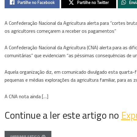
Partilhe no Facebook
Partilhe no Twitter
Envi
A Confederação Nacional da Agricultura alerta para “cortes brut
os agricultores começarem a receber os pagamentos”
A Confederação Nacional da Agricultura (CNA) alerta para as dif
comunitárias” que evidenciam “as péssimas consequências de um
Aquela organização diz, em comunicado divulgado esta quarta-fe
pequenas e médias explorações da agricultura familiar, para as zo
A CNA nota ainda […]
Continue a ler este artigo no
Exp
IMPRIMIR ARTIGO