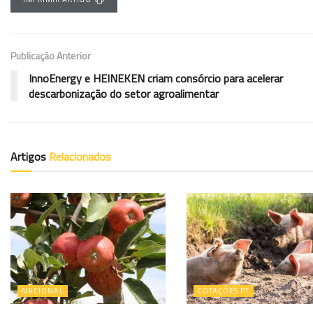
Publicação Anterior
InnoEnergy e HEINEKEN criam consórcio para acelerar
descarbonização do setor agroalimentar
Artigos
Relacionados
NACIONAL
COTAÇÕES PT