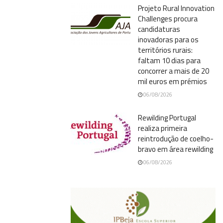
Projeto Rural Innovation
Challenges procura
candidaturas
inovadoras para os
territórios rurais:
faltam 10 dias para
concorrer a mais de 20
mil euros em prémios
06/08/2026
Rewilding Portugal
realiza primeira
reintrodução de coelho-
bravo em área rewilding
06/08/2026