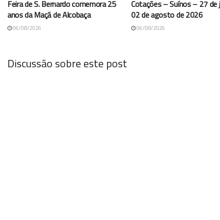
Feira de S. Bernardo comemora 25
Cotações – Suínos – 27 de j
anos da Maçã de Alcobaça
02 de agosto de 2026
06/08/2026
06/08/2026
Discussão sobre este post