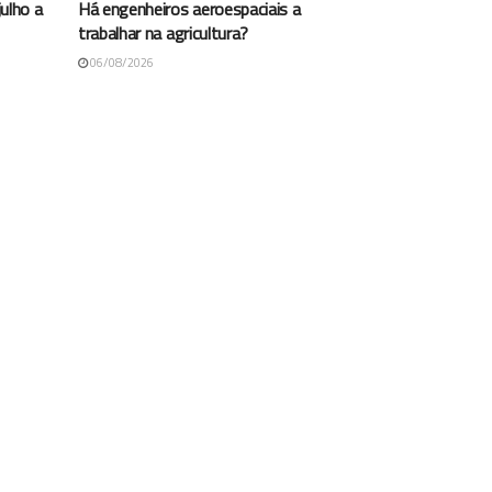
ulho a
Há engenheiros aeroespaciais a
trabalhar na agricultura?
06/08/2026