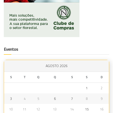
Eventos
AGOSTO 2026
S
T
Q
Q
S
S
D
1
2
3
4
5
6
7
8
9
10
11
12
13
14
15
16