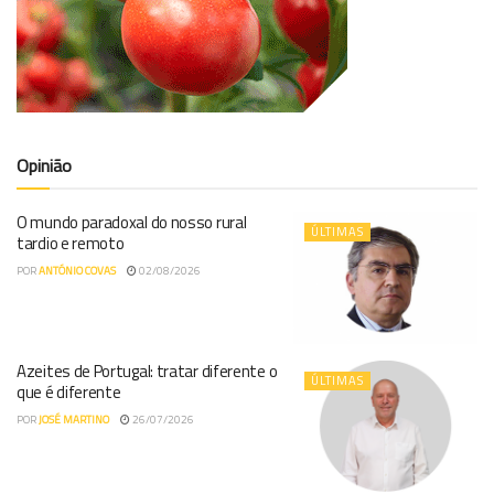
Opinião
O mundo paradoxal do nosso rural
ÚLTIMAS
tardio e remoto
POR
ANTÓNIO COVAS
02/08/2026
Azeites de Portugal: tratar diferente o
ÚLTIMAS
que é diferente
POR
JOSÉ MARTINO
26/07/2026