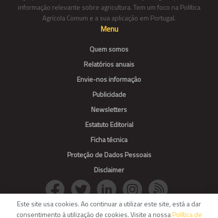
informação relevante sobre agricultura. Tem um foco na Política
Agrícola Comum e a sua aplicação em Portugal.
Menu
Quem somos
Relatórios anuais
Envie-nos informação
Publicidade
Newsletters
Estatuto Editorial
Ficha técnica
Proteção de Dados Pessoais
Disclaimer
Este site usa cookies. Ao continuar a utilizar este site, está a dar
consentimento à utilização de cookies. Visite a nossa
Política de