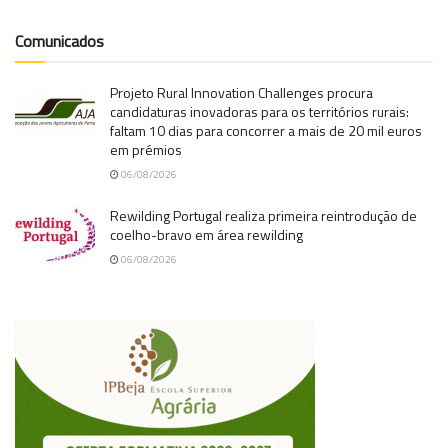
Comunicados
Projeto Rural Innovation Challenges procura
candidaturas inovadoras para os territórios rurais:
faltam 10 dias para concorrer a mais de 20 mil euros
em prémios
06/08/2026
Rewilding Portugal realiza primeira reintrodução de
coelho-bravo em área rewilding
06/08/2026