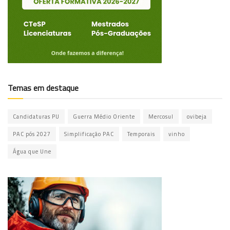
Temas em destaque
Candidaturas PU
Guerra Médio Oriente
Mercosul
ovibeja
PAC pós 2027
Simplificação PAC
Temporais
vinho
Água que Une