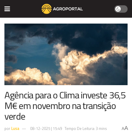
Agência para o Clima investe 36,5
M€ em novembro na transição
verde
A
por
Lusa
08-12-2025 | 15:49
Tempo De Leitura: 3 mins
A