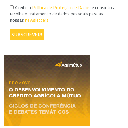
Aceito a
Política de Proteção de Dados
e consinto a
recolha e tratamento de dados pessoais para as
nossas
newsletters
.