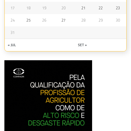
17
18
19
20
21
22
23
24
25
26
27
28
29
30
31
« JUL
SET »