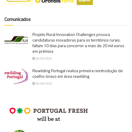
Comunicados
Projeto Rural Innovation Challenges procura
candidaturas inovadoras para os territórios rurais:
faltam 10 dias para concorrer a mais de 20 mil euros
em prémios
06/08/2026
Rewilding Portugal realiza primeira reintrodução de
coelho-bravo em área rewilding
06/08/2026