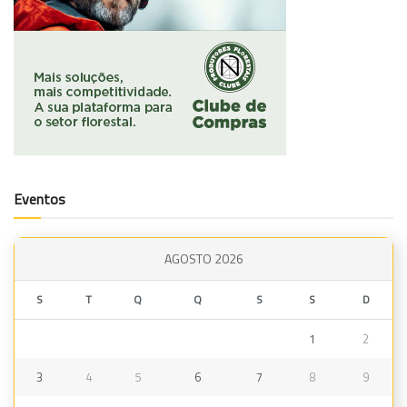
Eventos
AGOSTO 2026
S
T
Q
Q
S
S
D
1
2
3
4
5
6
7
8
9