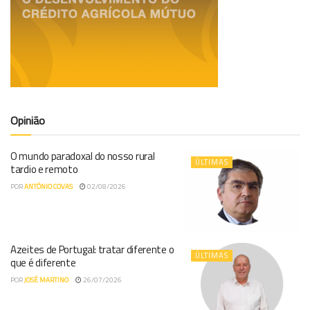
Opinião
O mundo paradoxal do nosso rural
ÚLTIMAS
tardio e remoto
POR
ANTÓNIO COVAS
02/08/2026
Azeites de Portugal: tratar diferente o
ÚLTIMAS
que é diferente
POR
JOSÉ MARTINO
26/07/2026