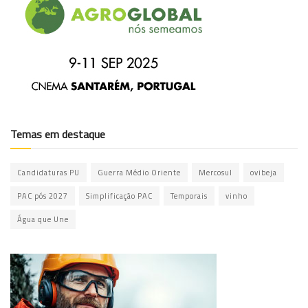
Temas em destaque
Candidaturas PU
Guerra Médio Oriente
Mercosul
ovibeja
PAC pós 2027
Simplificação PAC
Temporais
vinho
Água que Une