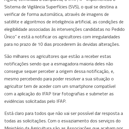
Sistema de Vigilância Superfícies (SVS), o qual se destina a
verificar de forma automática, através de imagens de
satélite e algoritmos de inteligência artificial, as condições de
elegibilidade associadas às intervenções candidatas no Pedido
Único” e está a notificar os agricultores com irregularidades
para no prazo de 10 dias procederem ás devidas alterações.
São milhares os agricultores que estão a receber estas
notificações sendo que a esmagadora maioria deles não
consegue sequer perceber a origem dessa notificação, e,
mesmo percebendo para poder resolver a sua situação o
agricultor tem de aceder com um smartphone compatível
com a aplicação do IFAP tirar fotografias e submeter as
evidências solicitadas pelo IFAP.
Está claro para todos que não vai ser possível dar resposta a
todas as solicitações. Com o esvaziamento dos serviços do
Ministério da Agricultura são as Associações que acabam por