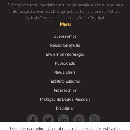
O Agroportal.pt é uma plataforma de informação digital que reúne a
informação relevante sobre agricultura. Tem um foco na Política
Agrícola Comum e a sua aplicação em Portugal.
Menu
Quem somos
Relatórios anuais
Envie-nos informação
Publicidade
Newsletters
Estatuto Editorial
Ficha técnica
Proteção de Dados Pessoais
Disclaimer
Este site usa cookies. Ao continuar a utilizar este site, está a dar