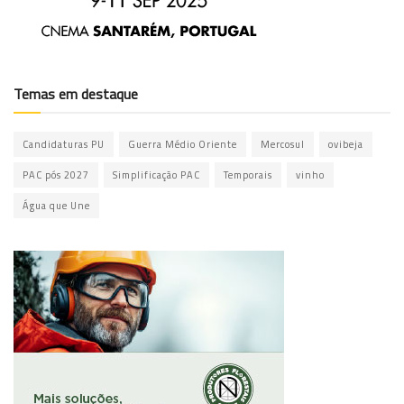
Temas em destaque
Candidaturas PU
Guerra Médio Oriente
Mercosul
ovibeja
PAC pós 2027
Simplificação PAC
Temporais
vinho
Água que Une