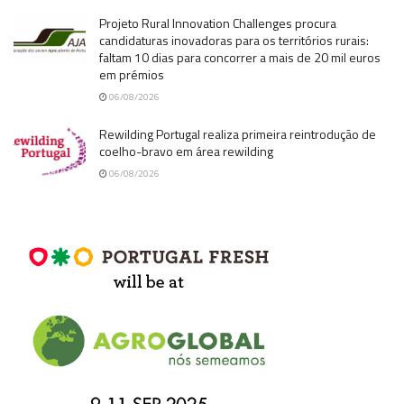
Projeto Rural Innovation Challenges procura
candidaturas inovadoras para os territórios rurais:
faltam 10 dias para concorrer a mais de 20 mil euros
em prémios
06/08/2026
Rewilding Portugal realiza primeira reintrodução de
coelho-bravo em área rewilding
06/08/2026