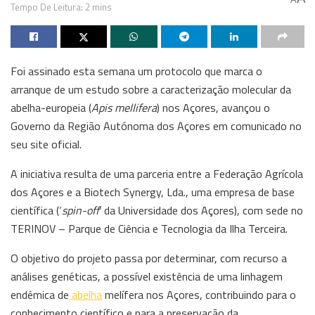
Tempo De Leitura: 2 mins
Foi assinado esta semana um protocolo que marca o
arranque de um estudo sobre a caracterização molecular da
abelha-europeia (
Apis mellifera
) nos Açores, avançou o
Governo da Região Autónoma dos Açores em comunicado no
seu site oficial.
A iniciativa resulta de uma parceria entre a Federação Agrícola
dos Açores e a Biotech Synergy, Lda., uma empresa de base
científica (‘
spin-off
’ da Universidade dos Açores), com sede no
TERINOV – Parque de Ciência e Tecnologia da Ilha Terceira.
O objetivo do projeto passa por determinar, com recurso a
análises genéticas, a possível existência de uma linhagem
endémica de
abelha
melífera nos Açores, contribuindo para o
conhecimento científico e para a preservação da