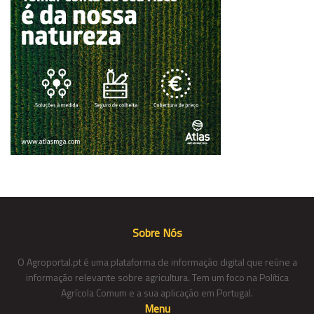
Sobre Nós
O Agroportal.pt é uma plataforma de informação digital que reúne a
informação relevante sobre agricultura. Tem um foco na Política
Agrícola Comum e a sua aplicação em Portugal.
Menu