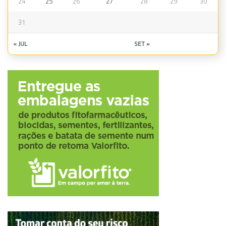
24
25
26
27
28
29
30
31
« JUL
SET »