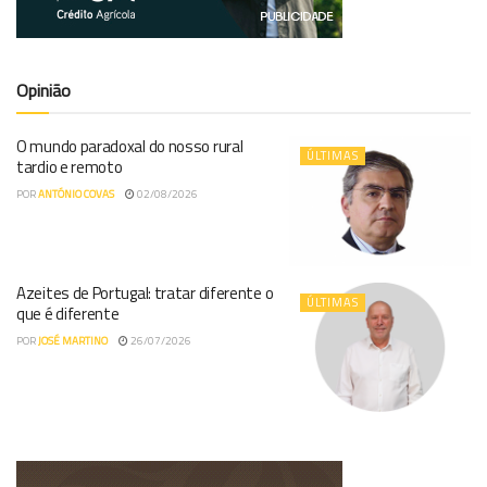
Opinião
O mundo paradoxal do nosso rural
ÚLTIMAS
tardio e remoto
POR
ANTÓNIO COVAS
02/08/2026
Azeites de Portugal: tratar diferente o
ÚLTIMAS
que é diferente
POR
JOSÉ MARTINO
26/07/2026