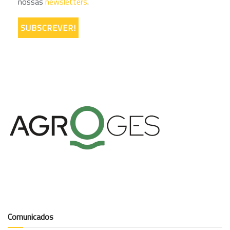
nossas
newsletters
.
Comunicados