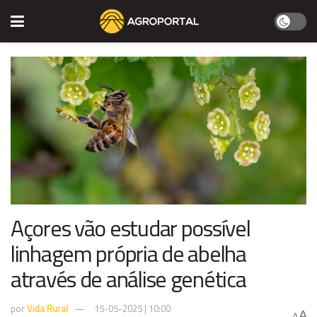
Açores vão estudar possível
linhagem própria de abelha
através de análise genética
por
Vida Rural
15-05-2025 | 10:00
A
A