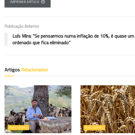
IMPRIMIR ARTIGO
Publicação Anterior
Luís Mira: “Se pensarmos numa inflação de 10%, é quase um
ordenado que fica eliminado”
Artigos
Relacionados
NACIONAL
NACIONAL