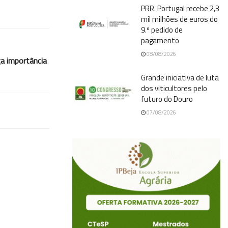
PRR. Portugal recebe 2,3
mil milhões de euros do
9.º pedido de
pagamento
08/08/2026
ça importância
Grande iniciativa de luta
dos viticultores pelo
futuro do Douro
07/08/2026