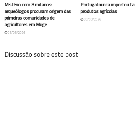
Mistério com 8 mil anos:
Portugal nunca importou t
arqueólogos procuram origem das
produtos agrícolas
primeiras comunidades de
08/08/2026
agricultores em Muge
08/08/2026
Discussão sobre este post