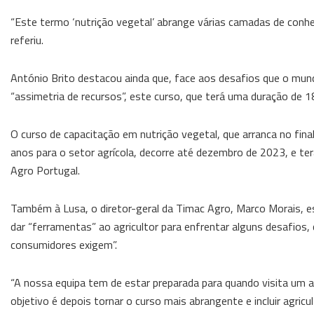
“Este termo ‘nutrição vegetal’ abrange várias camadas de conh
referiu.
António Brito destacou ainda que, face aos desafios que o mun
“assimetria de recursos”, este curso, que terá uma duração de 
O curso de capacitação em nutrição vegetal, que arranca no fina
anos para o setor agrícola, decorre até dezembro de 2023, e te
Agro Portugal.
Também à Lusa, o diretor-geral da Timac Agro, Marco Morais, es
dar “ferramentas” ao agricultor para enfrentar alguns desafios
consumidores exigem”.
“A nossa equipa tem de estar preparada para quando visita um ag
objetivo é depois tornar o curso mais abrangente e incluir agricu