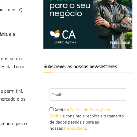
hecimento”,
ânia e a
ximos quatro
ores da Timac
Subscrever as nossas newsletteres
e permitirá
 mercado e os
Aceito a
Política de Proteção de
Dados
e consinto a recolha e tratamento
de dados pessoais para as
izendo que, o
nossas
newsletters
.