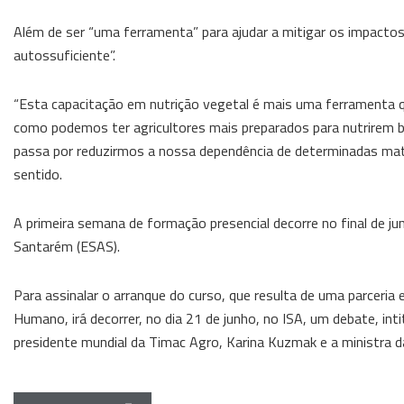
Além de ser “uma ferramenta” para ajudar a mitigar os impactos a
autossuficiente”.
“Esta capacitação em nutrição vegetal é mais uma ferramenta 
como podemos ter agricultores mais preparados para nutrirem b
passa por reduzirmos a nossa dependência de determinadas maté
sentido.
A primeira semana de formação presencial decorre no final de ju
Santarém (ESAS).
Para assinalar o arranque do curso, que resulta de uma parceri
Humano, irá decorrer, no dia 21 de junho, no ISA, um debate, int
presidente mundial da Timac Agro, Karina Kuzmak e a ministra d