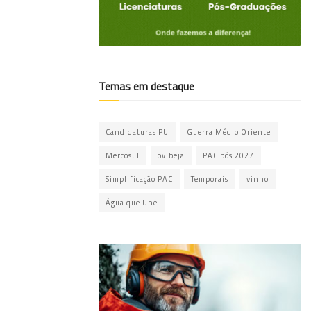
Temas em destaque
Candidaturas PU
Guerra Médio Oriente
Mercosul
ovibeja
PAC pós 2027
Simplificação PAC
Temporais
vinho
Água que Une