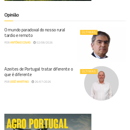
Opinião
O mundo paradoxal do nosso rural
ÚLTIMAS
tardio e remoto
POR
ANTÓNIO COVAS
02/08/2026
Azeites de Portugal: tratar diferente o
ÚLTIMAS
que é diferente
POR
JOSÉ MARTINO
26/07/2026