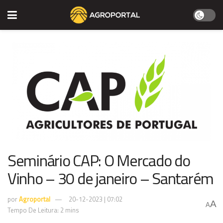
Seminário CAP: O Mercado do
Vinho – 30 de janeiro – Santarém
por
Agroportal
20-12-2023 | 07:02
A
A
Tempo De Leitura: 2 mins