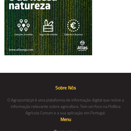
Sobre Nós
O Agroportal.pt é uma plataforma de informação digital que reúne a
informação relevante sobre agricultura. Tem um foco na Política
Agrícola Comum e a sua aplicação em Portugal.
Menu