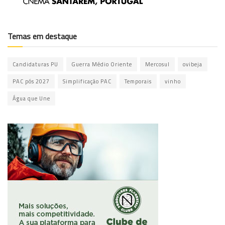
Temas em destaque
Candidaturas PU
Guerra Médio Oriente
Mercosul
ovibeja
PAC pós 2027
Simplificação PAC
Temporais
vinho
Água que Une