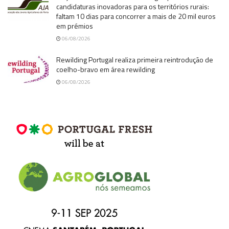
candidaturas inovadoras para os territórios rurais:
faltam 10 dias para concorrer a mais de 20 mil euros
em prémios
06/08/2026
Rewilding Portugal realiza primeira reintrodução de
coelho-bravo em área rewilding
06/08/2026