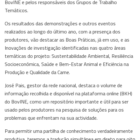
BovINE e pelos responsáveis dos Grupos de Trabalho
Temáticos.
Os resultados das demonstrações e outros eventos
realizados ao longo do último ano, com a presença dos
produtores, vão destacar as Boas Práticas, já em uso, e as
Inovações de investigação identificadas nas quatro áreas
temáticas do projeto: Sustentabilidade Ambiental, Resiliência
Socioeconómica, Saúde e Bem-Estar Animal e Eficiência na
Produção e Qualidade da Carne.
José Pais, gestor da rede nacional, destaca o volume de
informação recolhida e disponível na plataforma online (BKH)
do BovINE, como um repositório importante e útil para ser
usado pelos produtores na pesquisa de soluções para os
problemas que enfrentam na sua actividade.
Para permitir uma partilha de conhecimento verdadeiramente
produtiva, teremos a tradução simultânea em direto para oito