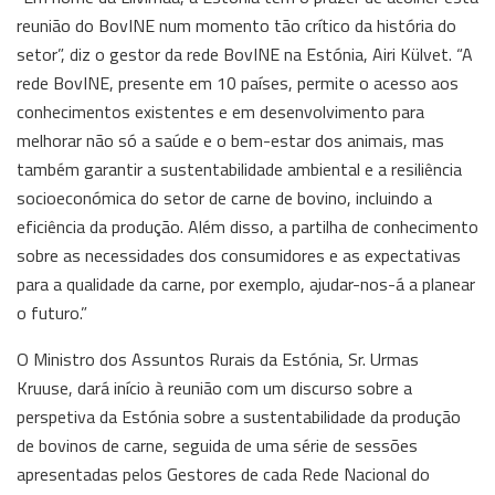
reunião do BovINE num momento tão crítico da história do
setor”, diz o gestor da rede BovINE na Estónia, Airi Külvet. “A
rede BovINE, presente em 10 países, permite o acesso aos
conhecimentos existentes e em desenvolvimento para
melhorar não só a saúde e o bem-estar dos animais, mas
também garantir a sustentabilidade ambiental e a resiliência
socioeconómica do setor de carne de bovino, incluindo a
eficiência da produção. Além disso, a partilha de conhecimento
sobre as necessidades dos consumidores e as expectativas
para a qualidade da carne, por exemplo, ajudar-nos-á a planear
o futuro.”
O Ministro dos Assuntos Rurais da Estónia, Sr. Urmas
Kruuse, dará início à reunião com um discurso sobre a
perspetiva da Estónia sobre a sustentabilidade da produção
de bovinos de carne, seguida de uma série de sessões
apresentadas pelos Gestores de cada Rede Nacional do