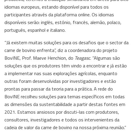
idiomas europeus, estando disponível para todos os
participantes através da plataforma online. Os idiomas
disponíveis serão: inglês, estónio, francês, alemão, polaco,
português, espanhol e italiano.
“Já existem muitas soluções para os desafios que o sector da
carne de bovino enfrenta”, diz a coordenadora do projeto
BovINE, Prof. Maeve Henchion, do
Teagasc
. “Algumas são
soluções que os produtores têm vindo a encontrar e já estão
a implementar nas suas explorações agrícolas, enquanto
outras foram desenvolvidas por investigadores e estão
prontas para passar da teoria para a prática. A rede do
BovINE recolheu soluções para temas específicos em todas
as dimensões da sustentabilidade a partir destas fontes em
2021. Estamos ansiosos por discuti-las com produtores,
consultores, investigadores e todos os intervenientes da
cadeia de valor da carne de bovino na nossa próxima reunião.”