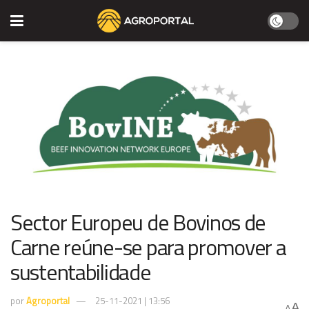
Sector Europeu de Bovinos de
Carne reúne-se para promover a
sustentabilidade
por
Agroportal
25-11-2021 | 13:56
A
A