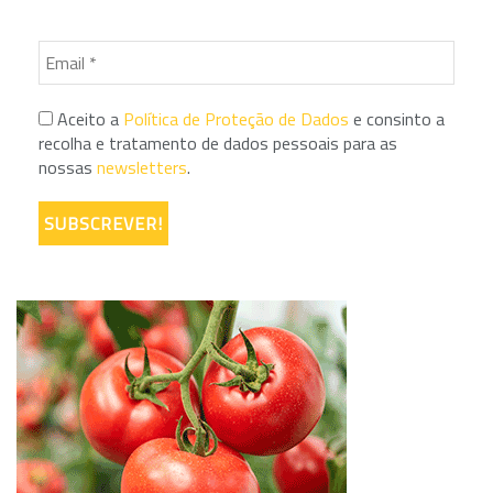
Aceito a
Política de Proteção de Dados
e consinto a
recolha e tratamento de dados pessoais para as
nossas
newsletters
.