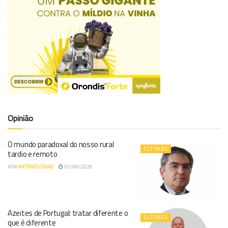
Opinião
O mundo paradoxal do nosso rural
ÚLTIMAS
tardio e remoto
POR
ANTÓNIO COVAS
02/08/2026
Azeites de Portugal: tratar diferente o
ÚLTIMAS
que é diferente