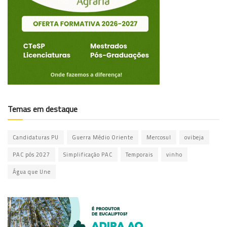
Temas em destaque
Candidaturas PU
Guerra Médio Oriente
Mercosul
ovibeja
PAC pós 2027
Simplificação PAC
Temporais
vinho
Água que Une