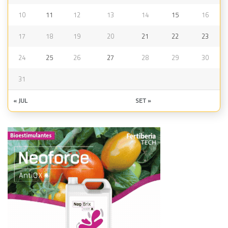
10
11
12
13
14
15
16
17
18
19
20
21
22
23
24
25
26
27
28
29
30
31
« JUL
SET »