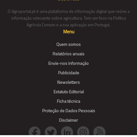
O Agroportal.pt é uma plataforma de informação digital que reúne a
informação relevante sobre agricultura. Tem um foco na Política
Agrícola Comum e a sua aplicação em Portugal.
Menu
Quem somos
Relatórios anuais
Envie-nos informação
Publicidade
Newsletters
Estatuto Editorial
Ficha técnica
Proteção de Dados Pessoais
Disclaimer