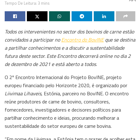
Tempo De Leitura: 3 mins
Todos os intervenientes no sector dos bovinos de carne estão
convidados a participar no
Encontro do BovINE
que se destina
a partilhar conhecimentos e a discutir a sustentabilidade
futura deste sector. Este Encontro decorrerá online no dia 2
de dezembro de 2021 e está aberto a todos.
O 2º Encontro Internacional do Projeto BovINE, projeto
europeu financiado pelo Horizonte 2020, é organizado por
Liivimaa Lihaveis
, Estónia, parceiro no BovINE. O encontro
reúne produtores de carne de bovino, consultores,
fornecedores, investigadores e decisores políticos para
partilhar conhecimento e ideias, procurando melhorar a
sustentabilidade do setor europeu de carne bovina.
“Em nome da Liivimaa, a Estónia tem o prazer de acolher esta