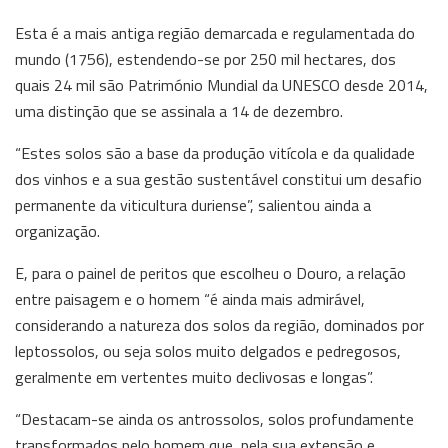
Esta é a mais antiga região demarcada e regulamentada do
mundo (1756), estendendo-se por 250 mil hectares, dos
quais 24 mil são Património Mundial da UNESCO desde 2014,
uma distinção que se assinala a 14 de dezembro.
“Estes solos são a base da produção vitícola e da qualidade
dos vinhos e a sua gestão sustentável constitui um desafio
permanente da viticultura duriense”, salientou ainda a
organização.
E, para o painel de peritos que escolheu o Douro, a relação
entre paisagem e o homem “é ainda mais admirável,
considerando a natureza dos solos da região, dominados por
leptossolos, ou seja solos muito delgados e pedregosos,
geralmente em vertentes muito declivosas e longas”.
“Destacam-se ainda os antrossolos, solos profundamente
transformados pelo homem que, pela sua extensão e