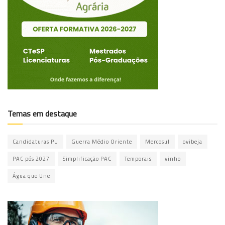
Temas em destaque
Candidaturas PU
Guerra Médio Oriente
Mercosul
ovibeja
PAC pós 2027
Simplificação PAC
Temporais
vinho
Água que Une