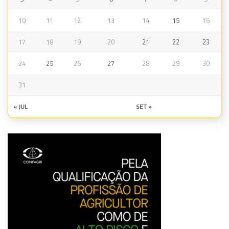
10
11
12
13
14
15
16
17
18
19
20
21
22
23
24
25
26
27
28
29
30
31
« JUL
SET »