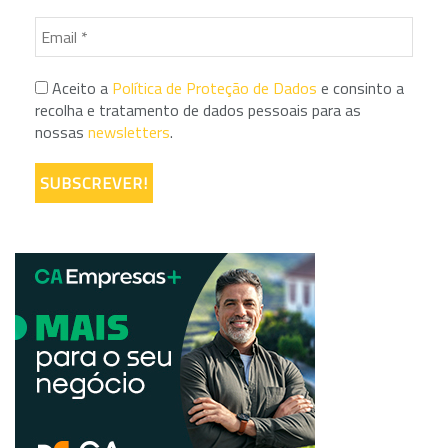
Aceito a
Política de Proteção de Dados
e consinto a
recolha e tratamento de dados pessoais para as
nossas
newsletters
.