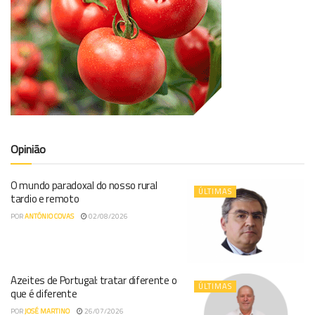
Opinião
O mundo paradoxal do nosso rural
ÚLTIMAS
tardio e remoto
POR
ANTÓNIO COVAS
02/08/2026
Azeites de Portugal: tratar diferente o
ÚLTIMAS
que é diferente
POR
JOSÉ MARTINO
26/07/2026