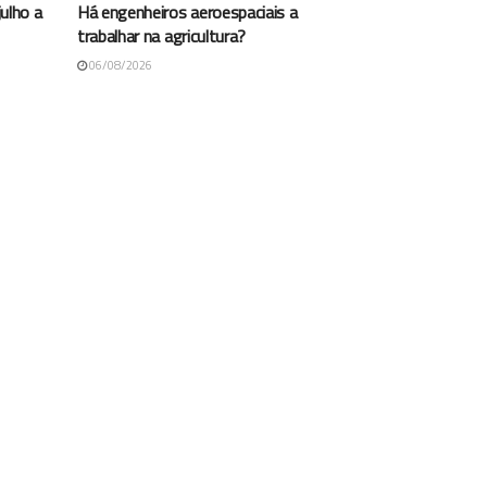
ulho a
Há engenheiros aeroespaciais a
trabalhar na agricultura?
06/08/2026