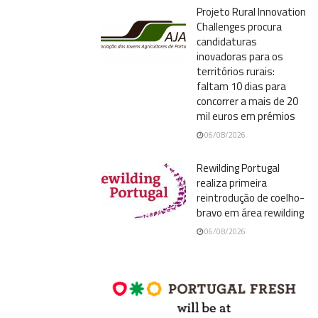
Projeto Rural Innovation
Challenges procura
candidaturas
inovadoras para os
territórios rurais:
faltam 10 dias para
concorrer a mais de 20
mil euros em prémios
06/08/2026
Rewilding Portugal
realiza primeira
reintrodução de coelho-
bravo em área rewilding
06/08/2026