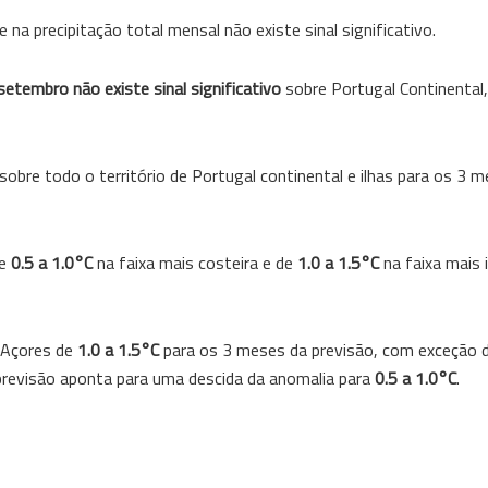
na precipitação total mensal não existe sinal significativo.
setembro não existe sinal significativo
sobre Portugal Continental,
sobre todo o território de Portugal continental e ilhas para os 3 
de
0.5 a 1.0°C
na faixa mais costeira e de
1.0 a 1.5°C
na faixa mais i
 Açores de
1.0 a 1.5°C
para os 3 meses da previsão, com exceção 
previsão aponta para uma descida da anomalia para
0.5 a 1.0°C
.