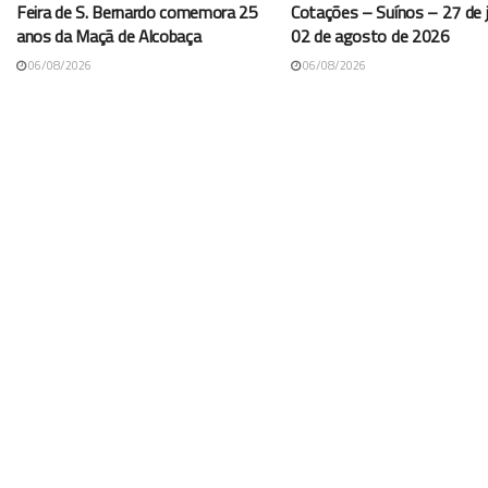
Feira de S. Bernardo comemora 25
Cotações – Suínos – 27 de j
anos da Maçã de Alcobaça
02 de agosto de 2026
06/08/2026
06/08/2026