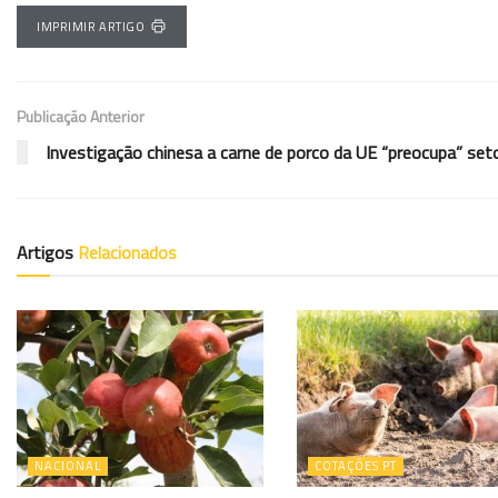
IMPRIMIR ARTIGO
Publicação Anterior
Investigação chinesa a carne de porco da UE “preocupa” set
Artigos
Relacionados
NACIONAL
COTAÇÕES PT