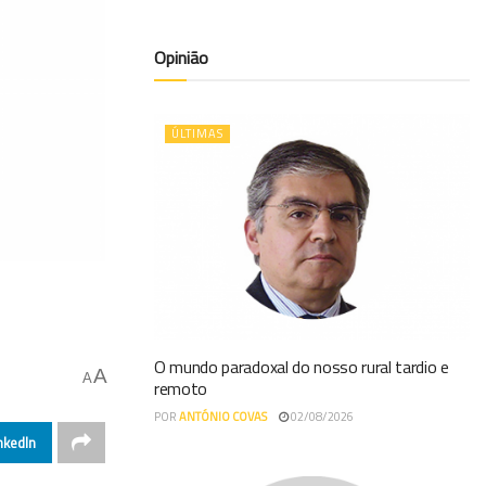
Opinião
ÚLTIMAS
O mundo paradoxal do nosso rural tardio e
A
A
remoto
POR
ANTÓNIO COVAS
02/08/2026
nkedIn