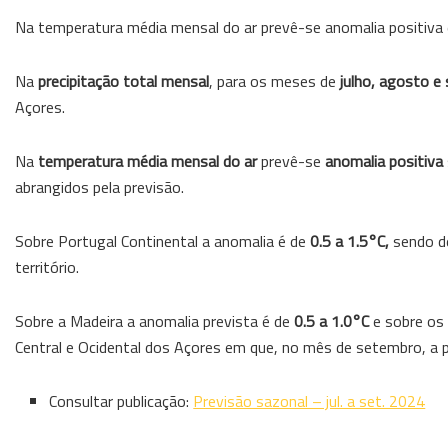
Na temperatura média mensal do ar prevê-se anomalia positiva e 
Na
precipitação total mensal
, para os meses de
julho, agosto e 
Açores.
Na
temperatura média mensal do ar
prevê-se
anomalia positiva
abrangidos pela previsão.
Sobre Portugal Continental a anomalia é de
0.5 a 1.5°C,
sendo 
território.
Sobre a Madeira a anomalia prevista é de
0.5 a 1.0°C
e sobre os
Central e Ocidental dos Açores em que, no mês de setembro, a 
Consultar publicação:
Previsão sazonal – jul. a set. 2024