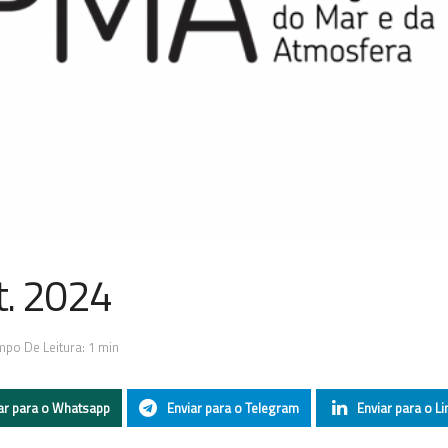
et. 2024
po De Leitura: 1 min
ar para o Whatsapp
Enviar para o Telegram
Enviar para o Li