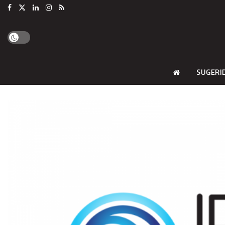
SUGERI