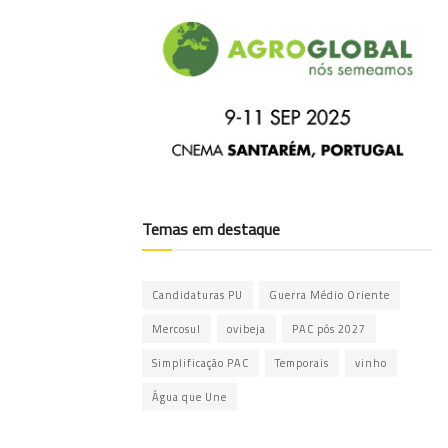
Temas em destaque
Candidaturas PU
Guerra Médio Oriente
Mercosul
ovibeja
PAC pós 2027
Simplificação PAC
Temporais
vinho
Água que Une