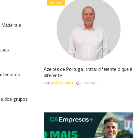
ÚLTIMAS
 Madeira e
meses
Azeites de Portugal: tratar diferente o que é
nterior do
diferente
POR
JOSÉ MARTINO
26/07/2026
de dos grupos