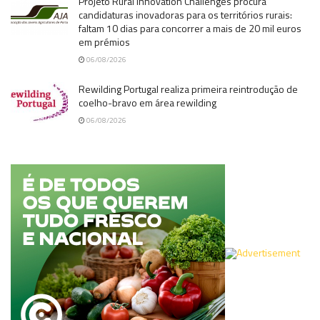
Projeto Rural Innovation Challenges procura
candidaturas inovadoras para os territórios rurais:
faltam 10 dias para concorrer a mais de 20 mil euros
em prémios
06/08/2026
Rewilding Portugal realiza primeira reintrodução de
coelho-bravo em área rewilding
06/08/2026