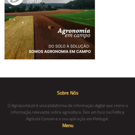
Sobre Nós
O Agroportal.pt é uma plataforma de informação digital que reúne a
informação relevante sobre agricultura. Tem um foco na Política
Agrícola Comum e a sua aplicação em Portugal.
Menu