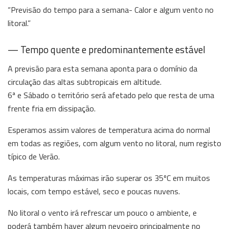
“Previsão do tempo para a semana- Calor e algum vento no
litoral.”
— Tempo quente e predominantemente estável
A previsão para esta semana aponta para o domínio da
circulação das altas subtropicais em altitude.
6ª e Sábado o território será afetado pelo que resta de uma
frente fria em dissipação.
Esperamos assim valores de temperatura acima do normal
em todas as regiões, com algum vento no litoral, num registo
típico de Verão.
As temperaturas máximas irão superar os 35ºC em muitos
locais, com tempo estável, seco e poucas nuvens.
No litoral o vento irá refrescar um pouco o ambiente, e
poderá também haver algum nevoeiro principalmente no