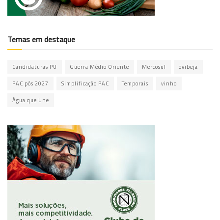
Temas em destaque
Candidaturas PU
Guerra Médio Oriente
Mercosul
ovibeja
PAC pós 2027
Simplificação PAC
Temporais
vinho
Água que Une