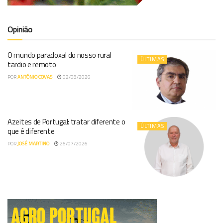
Opinião
O mundo paradoxal do nosso rural
ÚLTIMAS
tardio e remoto
POR
ANTÓNIO COVAS
02/08/2026
Azeites de Portugal: tratar diferente o
ÚLTIMAS
que é diferente
POR
JOSÉ MARTINO
26/07/2026