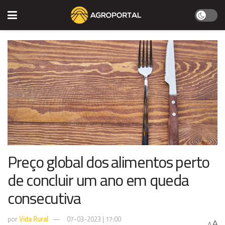
Preço global dos alimentos perto
de concluir um ano em queda
consecutiva
por
Vida Rural
07-03-2023 | 17:00
A
A