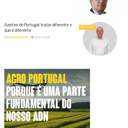
Azeites de Portugal: tratar diferente o
ÚLTIMAS
que é diferente
POR
JOSÉ MARTINO
26/07/2026