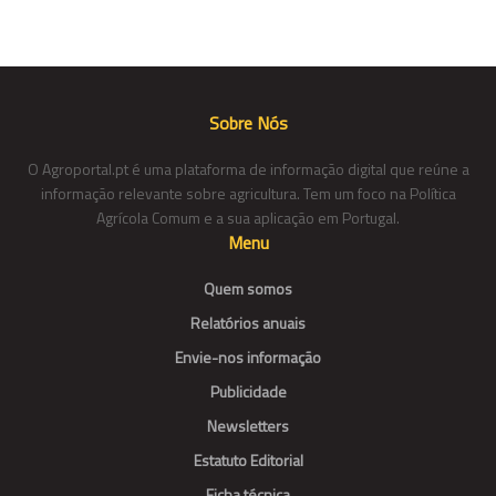
Sobre Nós
O Agroportal.pt é uma plataforma de informação digital que reúne a
informação relevante sobre agricultura. Tem um foco na Política
Agrícola Comum e a sua aplicação em Portugal.
Menu
Quem somos
Relatórios anuais
Envie-nos informação
Publicidade
Newsletters
Estatuto Editorial
Ficha técnica