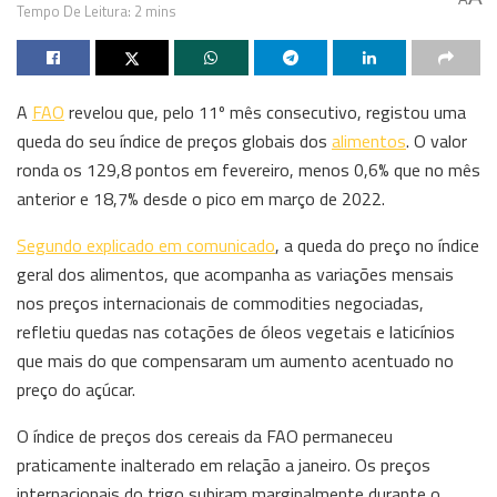
Tempo De Leitura: 2 mins
A
FAO
revelou que, pelo 11º mês consecutivo, registou uma
queda do seu índice de preços globais dos
alimentos
. O valor
ronda os 129,8 pontos em fevereiro, menos 0,6% que no mês
anterior e 18,7% desde o pico em março de 2022.
Segundo explicado em comunicado
, a queda do preço no índice
geral dos alimentos, que acompanha as variações mensais
nos preços internacionais de commodities negociadas,
refletiu quedas nas cotações de óleos vegetais e laticínios
que mais do que compensaram um aumento acentuado no
preço do açúcar.
O índice de preços dos cereais da FAO permaneceu
praticamente inalterado em relação a janeiro. Os preços
internacionais do trigo subiram marginalmente durante o