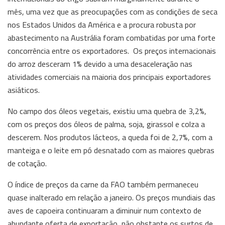
mês, uma vez que as preocupações com as condições de seca
nos Estados Unidos da América e a procura robusta por
abastecimento na Austrália foram combatidas por uma forte
concorrência entre os exportadores. Os preços internacionais
do arroz desceram 1% devido a uma desaceleração nas
atividades comerciais na maioria dos principais exportadores
asiáticos.
No campo dos óleos vegetais, existiu uma quebra de 3,2%,
com os preços dos óleos de palma, soja, girassol e colza a
descerem. Nos produtos lácteos, a queda foi de 2,7%, com a
manteiga e o leite em pó desnatado com as maiores quebras
de cotação.
O índice de preços da carne da FAO também permaneceu
quase inalterado em relação a janeiro. Os preços mundiais das
aves de capoeira continuaram a diminuir num contexto de
abundante oferta de exportação, não obstante os surtos de