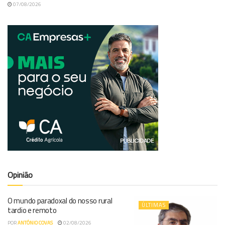
07/08/2026
Opinião
O mundo paradoxal do nosso rural
ÚLTIMAS
tardio e remoto
POR
ANTÓNIO COVAS
02/08/2026