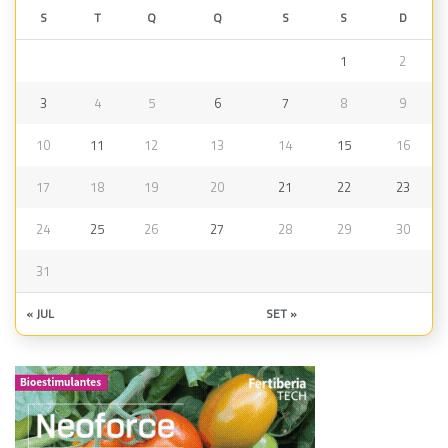
S
T
Q
Q
S
S
D
1
2
3
4
5
6
7
8
9
10
11
12
13
14
15
16
17
18
19
20
21
22
23
24
25
26
27
28
29
30
31
« JUL
SET »