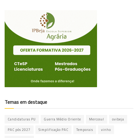
Temas em destaque
Candidaturas PU
Guerra Médio Oriente
Mercosul
ovibeja
PAC pós 2027
Simplificação PAC
Temporais
vinho