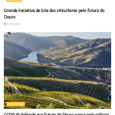
Grande iniciativa de luta dos viticultores pelo futuro do
Douro
07/08/2026
NACIONAL
CCDR-N defende que futuro do Douro passa pelo reforço