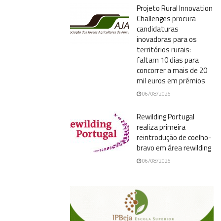
Projeto Rural Innovation
Challenges procura
candidaturas
inovadoras para os
territórios rurais:
faltam 10 dias para
concorrer a mais de 20
mil euros em prémios
06/08/2026
Rewilding Portugal
realiza primeira
reintrodução de coelho-
bravo em área rewilding
06/08/2026