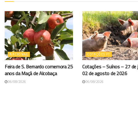
NACIONAL
COTAÇÕES PT
Feira de S. Bernardo comemora 25
Cotações – Suínos – 27 de j
anos da Maçã de Alcobaça
02 de agosto de 2026
06/08/2026
06/08/2026