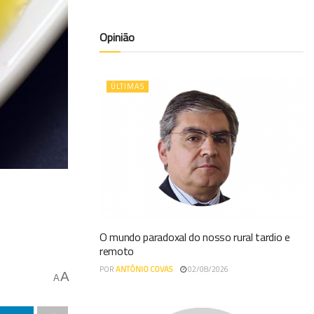
Opinião
ÚLTIMAS
O mundo paradoxal do nosso rural tardio e
remoto
POR
ANTÓNIO COVAS
02/08/2026
A
A