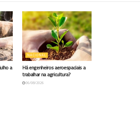
NACIONAL
ulho a
Há engenheiros aeroespaciais a
trabalhar na agricultura?
06/08/2026