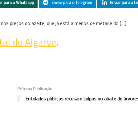
ar para o Whatsapp
Enviar para o Telegram
Enviar para o Li
a nos preços do azeite, que já está a menos de metade do […]
tal do Algarve
.
Próxima Publicação
e
Entidades públicas recusam culpas no abate de árvore