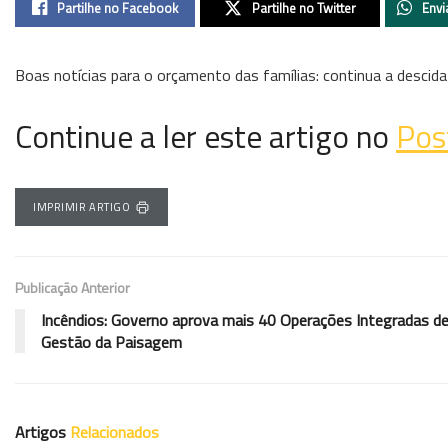
Partilhe no Facebook
Partilhe no Twitter
Envi
Boas notícias para o orçamento das famílias: continua a descid
Continue a ler este artigo no
Pos
IMPRIMIR ARTIGO
Publicação Anterior
Incêndios: Governo aprova mais 40 Operações Integradas d
Gestão da Paisagem
Artigos
Relacionados