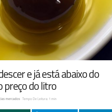
descer e já está abaixo do
 preço do litro
cias mercados
Tempo De Leitura: 1 min