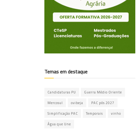
Temas em destaque
Candidaturas PU
Guerra Médio Oriente
Mercosul
ovibeja
PAC pós 2027
Simplificação PAC
Temporais
vinho
Água que Une