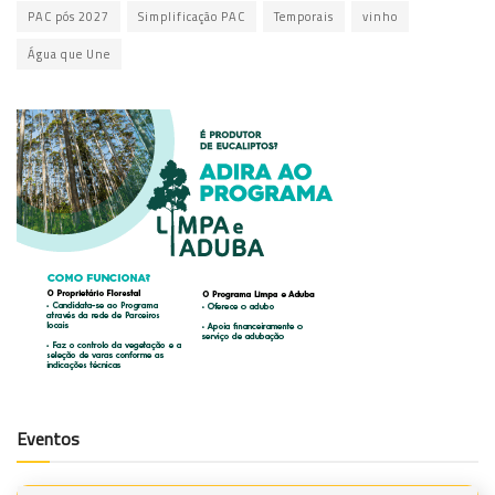
PAC pós 2027
Simplificação PAC
Temporais
vinho
Água que Une
Eventos