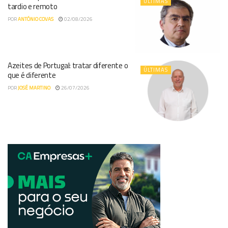
ÚLTIMAS
tardio e remoto
POR
ANTÓNIO COVAS
02/08/2026
Azeites de Portugal: tratar diferente o
ÚLTIMAS
que é diferente
POR
JOSÉ MARTINO
26/07/2026