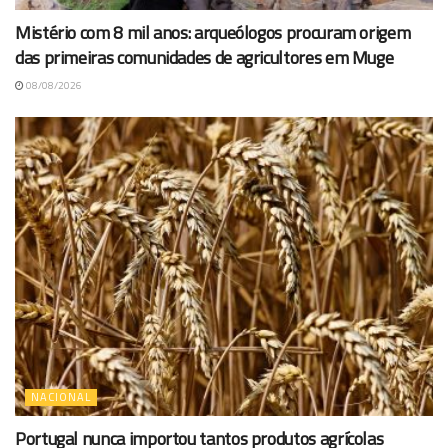
Mistério com 8 mil anos: arqueólogos procuram origem
das primeiras comunidades de agricultores em Muge
08/08/2026
NACIONAL
Portugal nunca importou tantos produtos agrícolas