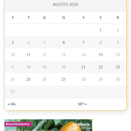
AGOSTO 2026
S
T
Q
Q
S
S
D
1
2
3
4
5
6
7
8
9
10
11
12
13
14
15
16
17
18
19
20
21
22
23
24
25
26
27
28
29
30
31
« JUL
SET »