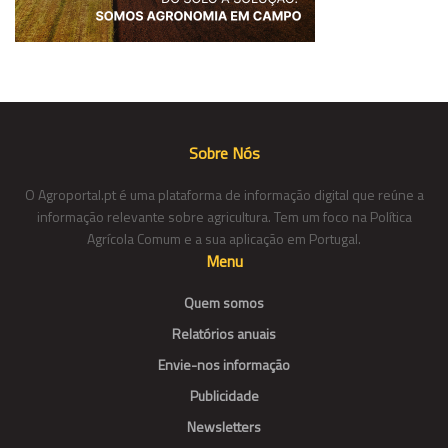
Sobre Nós
O Agroportal.pt é uma plataforma de informação digital que reúne a
informação relevante sobre agricultura. Tem um foco na Política
Agrícola Comum e a sua aplicação em Portugal.
Menu
Quem somos
Relatórios anuais
Envie-nos informação
Publicidade
Newsletters