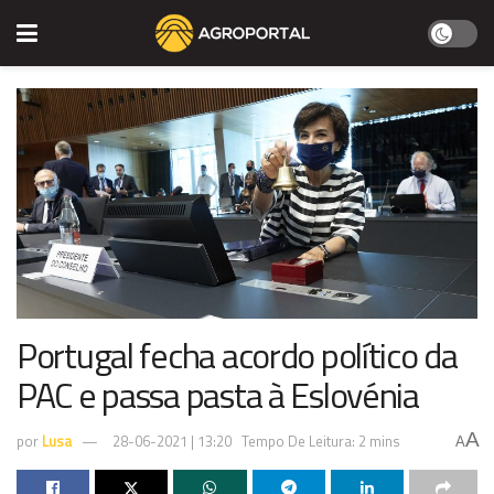
Portugal fecha acordo político da
PAC e passa pasta à Eslovénia
A
por
Lusa
28-06-2021 | 13:20
Tempo De Leitura: 2 mins
A