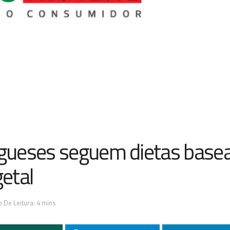
gueses seguem dietas base
etal
 De Leitura: 4 mins