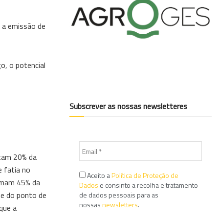
% a emissão de
o, o potencial
Subscrever as nossas newsletteres
ntam 20% da
 fatia no
Aceito a
Política de Proteção de
somam 45% da
Dados
e consinto a recolha e tratamento
te do ponto de
de dados pessoais para as
nossas
newsletters
.
que a