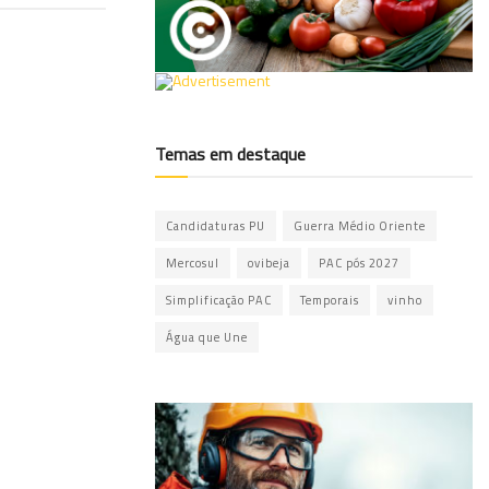
Temas em destaque
Candidaturas PU
Guerra Médio Oriente
Mercosul
ovibeja
PAC pós 2027
Simplificação PAC
Temporais
vinho
Água que Une