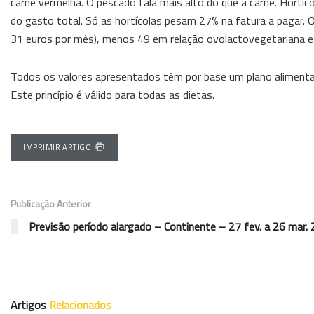
carne vermelha. O pescado fala mais alto do que a carne. Hortíc
do gasto total. Só as hortícolas pesam 27% na fatura a pagar.
31 euros por mês), menos 49 em relação ovolactovegetariana e
Todos os valores apresentados têm por base um plano alimentar 
Este princípio é válido para todas as dietas.
IMPRIMIR ARTIGO
Publicação Anterior
Previsão período alargado – Continente – 27 fev. a 26 mar.
Artigos
Relacionados