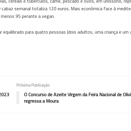
olas, cereais e tubérculos, carne, pescado e ovos, em uníssono, r
 O cabaz semanal totaliza 120 euros. Mais económica face à medite
 menos 95 perante a vegan.
equilibrado para quatro pessoas (dois adultos, uma criança e um 
Próxima Publicação
 2023
O Concurso de Azeite Virgem da Feira Nacional de Olivi
regressa a Moura