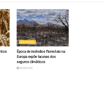
NACIONAL
antos
Época de incêndios florestais na
Europa expõe lacunas dos
seguros climáticos
08/08/2026