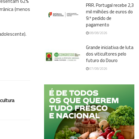
epresentam 62%
PRR. Portugal recebe 2,3
rrânica (menos
mil milhões de euros do
9.º pedido de
pagamento
adolescente).
08/08/2026
Grande iniciativa de luta
dos viticultores pelo
futuro do Douro
07/08/2026
cultura