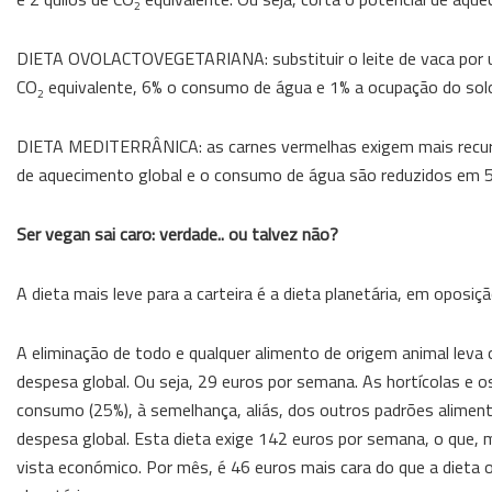
2
DIETA OVOLACTOVEGETARIANA: substituir o leite de vaca por um
CO
equivalente, 6% o consumo de água e 1% a ocupação do sol
2
DIETA MEDITERRÂNICA: as carnes vermelhas exigem mais recursos
de aquecimento global e o consumo de água são reduzidos em 5
Ser vegan sai caro: verdade.. ou talvez não?
A dieta mais leve para a carteira é a dieta planetária, em oposiç
A eliminação de todo e qualquer alimento de origem animal leva
despesa global. Ou seja, 29 euros por semana. As hortícolas e
consumo (25%), à semelhança, aliás, dos outros padrões alimen
despesa global. Esta dieta exige 142 euros por semana, o que, 
vista económico. Por mês, é 46 euros mais cara do que a dieta 