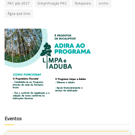
PAC pós 2027
Simplificação PAC
Temporais
vinho
Água que Une
Eventos