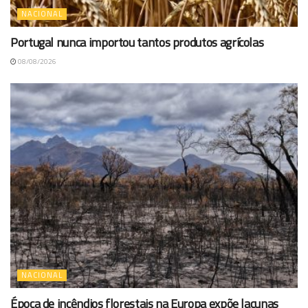
NACIONAL
Portugal nunca importou tantos produtos agrícolas
08/08/2026
NACIONAL
Época de incêndios florestais na Europa expõe lacunas