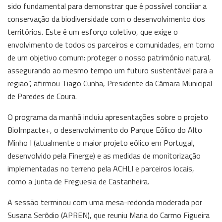
sido fundamental para demonstrar que é possível conciliar a
conservação da biodiversidade com o desenvolvimento dos
territórios. Este é um esforço coletivo, que exige o
envolvimento de todos os parceiros e comunidades, em torno
de um objetivo comum: proteger o nosso património natural,
assegurando ao mesmo tempo um futuro sustentável para a
região”, afirmou Tiago Cunha, Presidente da Câmara Municipal
de Paredes de Coura.
O programa da manhã incluiu apresentações sobre o projeto
BioImpacte+, o desenvolvimento do Parque Eólico do Alto
Minho I (atualmente o maior projeto eólico em Portugal,
desenvolvido pela Finerge) e as medidas de monitorização
implementadas no terreno pela ACHLI e parceiros locais,
como a Junta de Freguesia de Castanheira.
A sessão terminou com uma mesa-redonda moderada por
Susana Serôdio (APREN), que reuniu Maria do Carmo Figueira