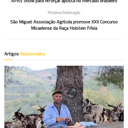
APAS Show para reforçar aposta no mercado brasileiro
Próxima Publicação
São Miguel: Associação Agrícola promove XXII Concurso
Micaelense da Raça Holstein Frísia
Artigos
Relacionados