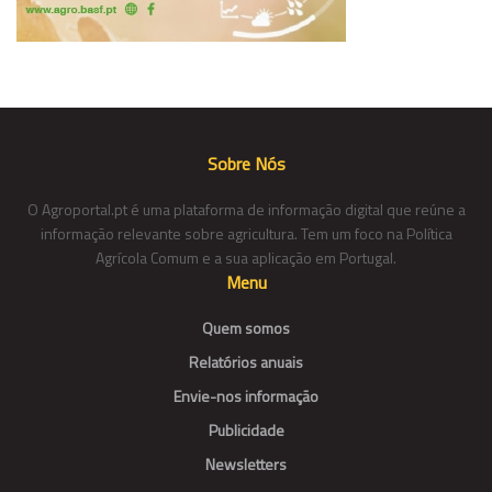
Sobre Nós
O Agroportal.pt é uma plataforma de informação digital que reúne a
informação relevante sobre agricultura. Tem um foco na Política
Agrícola Comum e a sua aplicação em Portugal.
Menu
Quem somos
Relatórios anuais
Envie-nos informação
Publicidade
Newsletters