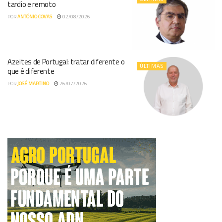
tardio e remoto
POR
ANTÓNIO COVAS
02/08/2026
Azeites de Portugal: tratar diferente o
ÚLTIMAS
que é diferente
POR
JOSÉ MARTINO
26/07/2026