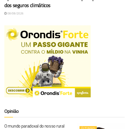
dos seguros climáticos
08/08/2026
Opinião
O mundo paradoxal do nosso rural
ÚLTIMAS