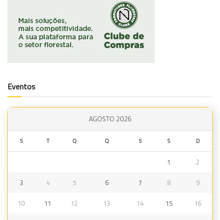
Eventos
AGOSTO 2026
S
T
Q
Q
S
S
D
1
2
3
4
5
6
7
8
9
10
11
12
13
14
15
16