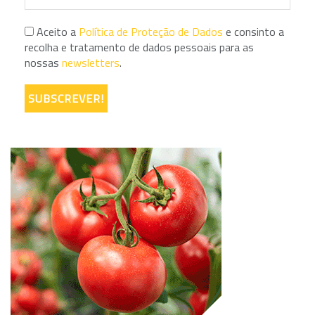
Aceito a
Política de Proteção de Dados
e consinto a
recolha e tratamento de dados pessoais para as
nossas
newsletters
.