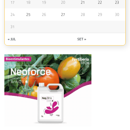
17
18
19
20
21
22
23
24
25
26
27
28
29
30
31
« JUL
SET »