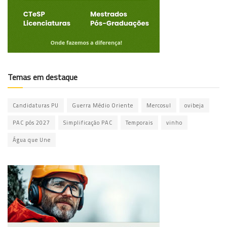
Temas em destaque
Candidaturas PU
Guerra Médio Oriente
Mercosul
ovibeja
PAC pós 2027
Simplificação PAC
Temporais
vinho
Água que Une