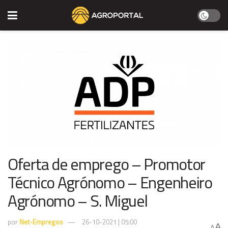
Oferta de emprego – Promotor
Técnico Agrónomo – Engenheiro
Agrónomo – S. Miguel
por
Net-Empregos
26-10-2021 | 05:00
A
A