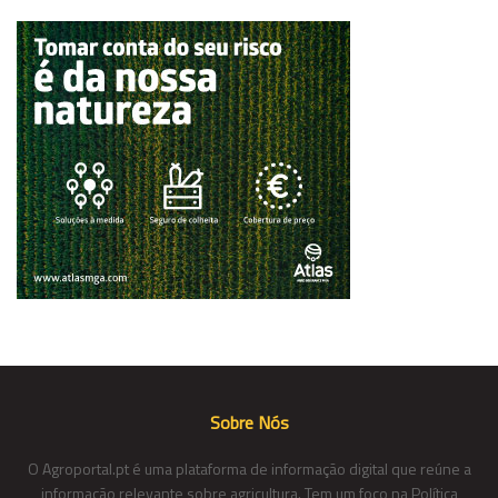
Sobre Nós
O Agroportal.pt é uma plataforma de informação digital que reúne a
informação relevante sobre agricultura. Tem um foco na Política