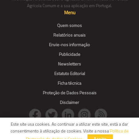
Agrícola Comum e a sua aplicação em Portugal.
Menu
Quem somos
Relatórios anuais
Envie-nos informação
Publicidade
Newsletters
Estatuto Editorial
Ficha técnica
Proteção de Dados Pessoais
Disclaimer
Este site usa cookies. Ao continuar a utilizar este site, está a dar
consentimento à utilização de cookies. Visite a nossa
Política de
© Agroportal. All Rights reserved.
Protecção de dados e Cookies
.