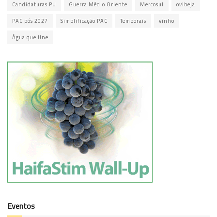
Candidaturas PU
Guerra Médio Oriente
Mercosul
ovibeja
PAC pós 2027
Simplificação PAC
Temporais
vinho
Água que Une
Eventos