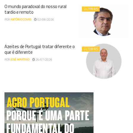
O mundo paradoxal do nosso rural
ÚLTIMAS
tardio e remoto
POR
ANTÓNIO COVAS
02/08/2026
Azeites de Portugal: tratar diferente o
ÚLTIMAS
que é diferente
POR
JOSÉ MARTINO
26/07/2026