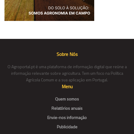
Sobre Nós
O Agroportal.pt é uma plataforma de informação digital que reúne a
informação relevante sobre agricultura. Tem um foco na Política
Agrícola Comum e a sua aplicação em Portugal.
Menu
Quem somos
Relatórios anuais
Envie-nos informação
Publicidade