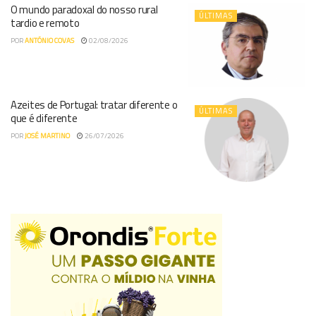
O mundo paradoxal do nosso rural
ÚLTIMAS
tardio e remoto
POR
ANTÓNIO COVAS
02/08/2026
Azeites de Portugal: tratar diferente o
ÚLTIMAS
que é diferente
POR
JOSÉ MARTINO
26/07/2026