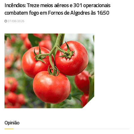
Incêndios: Treze meios aéreos e 301 operacionais
combatem fogo em Fornos de Algodres às 16:50
07/08/2026
Opinião