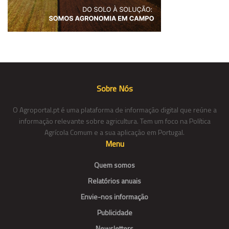
Sobre Nós
O Agroportal.pt é uma plataforma de informação digital que reúne a
informação relevante sobre agricultura. Tem um foco na Política
Agrícola Comum e a sua aplicação em Portugal.
Menu
Quem somos
Relatórios anuais
Envie-nos informação
Publicidade
Newsletters