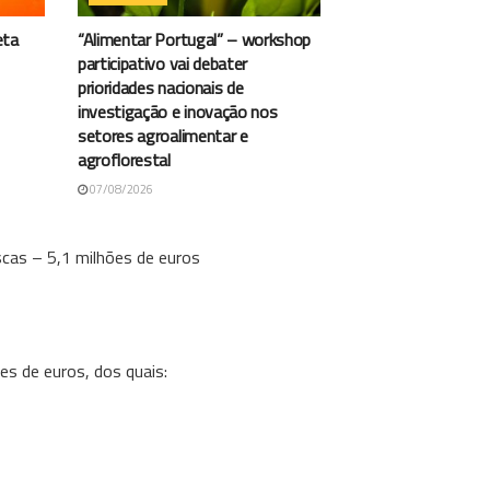
eta
“Alimentar Portugal” – workshop
participativo vai debater
prioridades nacionais de
investigação e inovação nos
setores agroalimentar e
agroflorestal
07/08/2026
as – 5,1 milhões de euros
es de euros, dos quais: