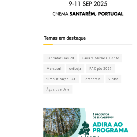
Temas em destaque
Candidaturas PU
Guerra Médio Oriente
Mercosul
ovibeja
PAC pós 2027
Simplificação PAC
Temporais
vinho
Água que Une