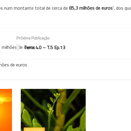
tos num montante total de cerca de
85,3 milhões de euros
, dos qu
*
Próxima Publicação
 milhões de euros
Terra 4.0 – T.5 Ep.13
lhões de euros
NACIONAL