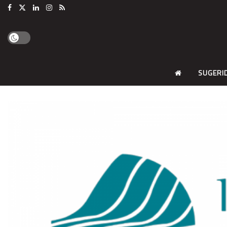
SUGERI