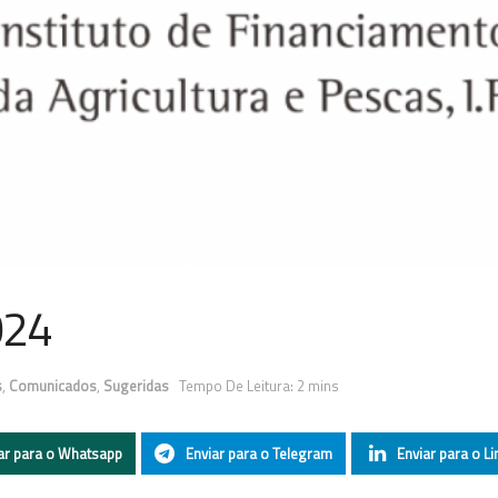
024
s
,
Comunicados
,
Sugeridas
Tempo De Leitura: 2 mins
ar para o Whatsapp
Enviar para o Telegram
Enviar para o Li