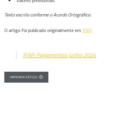
Valores previsionais
Texto escrito conforme o Acordo Ortográfico.
O artigo foi publicado originalmente em
IFAP
.
IFAP: Pagamentos junho 2024
IMPRIMIR ARTIGO