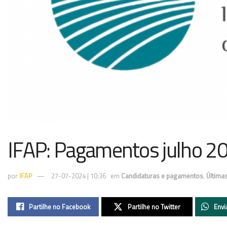
IFAP: Pagamentos julho 2
por
IFAP
27-07-2024 | 10:36
em
Candidaturas e pagamentos
,
Última
Partilhe no Facebook
Partilhe no Twitter
Envi