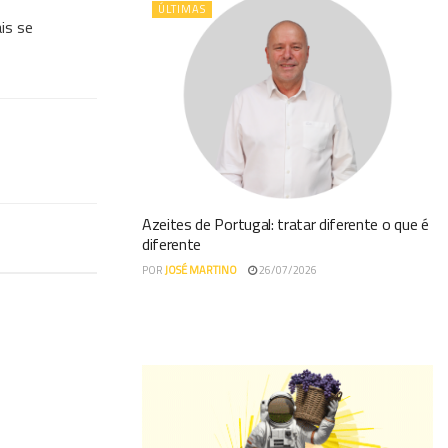
ÚLTIMAS
ais se
Azeites de Portugal: tratar diferente o que é
diferente
POR
JOSÉ MARTINO
26/07/2026