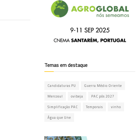
Temas em destaque
Candidaturas PU
Guerra Médio Oriente
Mercosul
ovibeja
PAC pós 2027
Simplificação PAC
Temporais
vinho
Água que Une