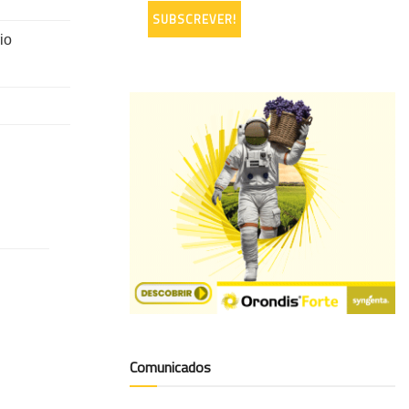
io
Comunicados