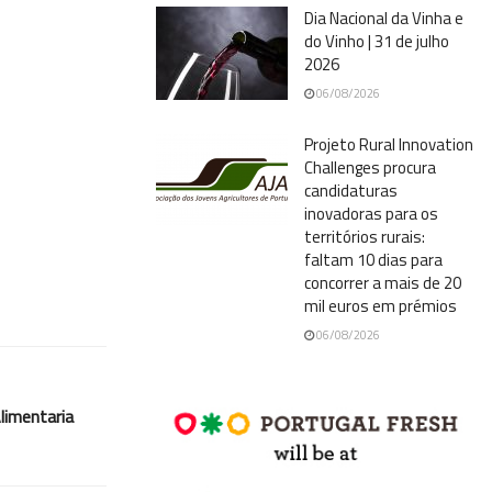
Dia Nacional da Vinha e
do Vinho | 31 de julho
2026
06/08/2026
Projeto Rural Innovation
Challenges procura
candidaturas
inovadoras para os
territórios rurais:
faltam 10 dias para
concorrer a mais de 20
mil euros em prémios
06/08/2026
limentaria