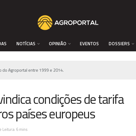
DAS
NOTÍCIAS
OPINIÃO
EVENTOS
DOSSIERS
vo do Agroportal entre 1999 e 2014.
indica condições de tarifa
tros países europeus
 Leitura: 6 mins