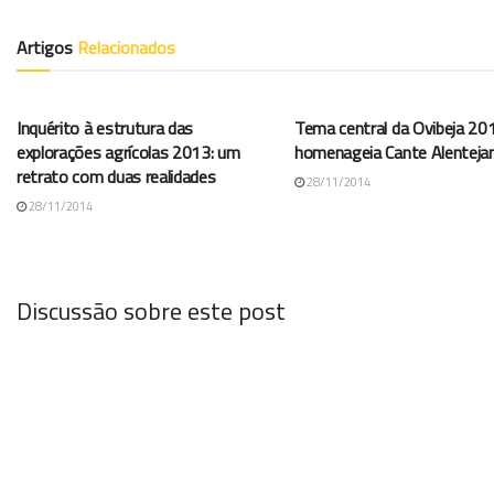
Artigos
Relacionados
ARQUIVO AGROPORTAL
ARQUIVO AGROPORTAL
Inquérito à estrutura das
Tema central da Ovibeja 20
explorações agrícolas 2013: um
homenageia Cante Alenteja
retrato com duas realidades
28/11/2014
28/11/2014
Discussão sobre este post