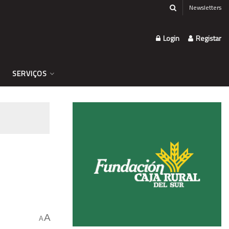
Newsletters
Login
Registar
SERVIÇOS
A
A