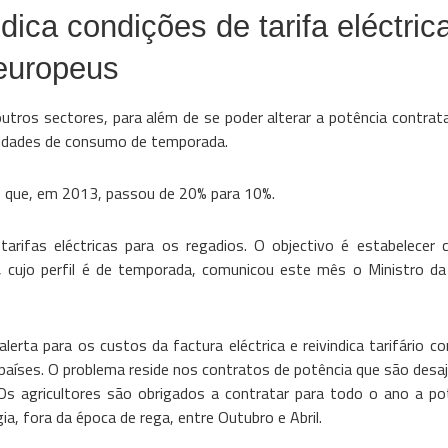
ica condições de tarifa eléctric
 europeus
 outros sectores, para além de se poder alterar a potência contra
ssidades de consumo de temporada.
ores que, em 2013, passou de 20% para 10%.
arifas eléctricas para os regadios. O objectivo é estabelecer 
 cujo perfil é de temporada, comunicou este mês o Ministro da 
ta para os custos da factura eléctrica e reivindica tarifário co
s países. O problema reside nos contratos de potência que são des
. Os agricultores são obrigados a contratar para todo o ano a po
, fora da época de rega, entre Outubro e Abril.