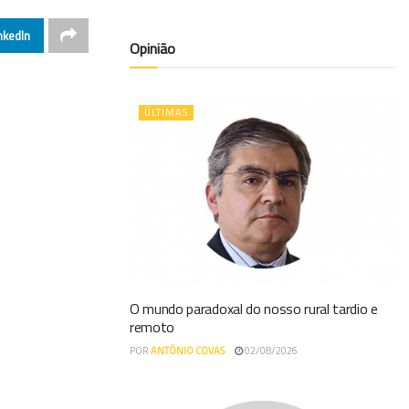
nkedIn
Opinião
ÚLTIMAS
O mundo paradoxal do nosso rural tardio e
remoto
POR
ANTÓNIO COVAS
02/08/2026