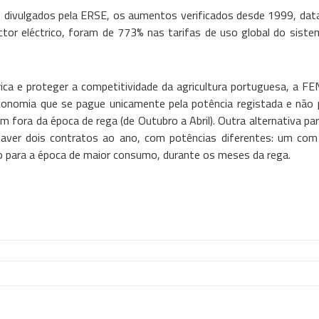
divulgados pela ERSE, os aumentos verificados desde 1999, data 
ctor eléctrico, foram de 773% nas tarifas de uso global do siste
rica e proteger a competitividade da agricultura portuguesa, a 
 Economia que se pague unicamente pela potência registada e não 
m fora da época de rega (de Outubro a Abril). Outra alternativa pa
 haver dois contratos ao ano, com potências diferentes: um com
 para a época de maior consumo, durante os meses da rega.