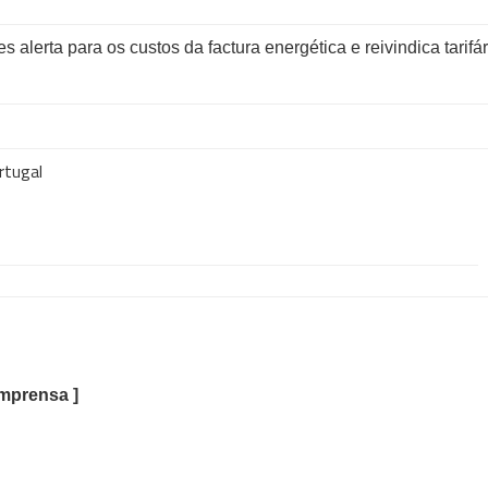
alerta para os custos da factura energética e reivindica tarifár
rtugal
 Imprensa ]