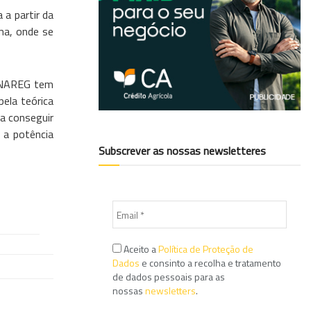
a partir da
ma, onde se
FENAREG tem
pela teórica
ra conseguir
 a potência
Subscrever as nossas newsletteres
Aceito a
Política de Proteção de
Dados
e consinto a recolha e tratamento
de dados pessoais para as
nossas
newsletters
.