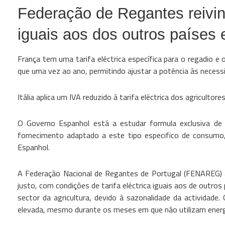
Federação de Regantes reivind
iguais aos dos outros países
França tem uma tarifa eléctrica específica para o regadio e
que uma vez ao ano, permitindo ajustar a potência às nece
Itália aplica um IVA reduzido à tarifa eléctrica dos agricult
O Governo Espanhol está a estudar formula exclusiva de t
fornecimento adaptado a este tipo especifico de consumo,
Espanhol.
A Federação Nacional de Regantes de Portugal (FENAREG) aler
justo, com condições de tarifa eléctrica iguais aos de outro
sector da agricultura, devido à sazonalidade da actividade
elevada, mesmo durante os meses em que não utilizam energia