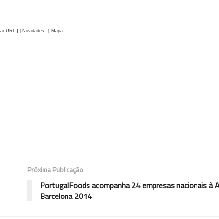
nar URL ]
[ Novidades ]
[ Mapa ]
Próxima Publicação
PortugalFoods acompanha 24 empresas nacionais à A
Barcelona 2014