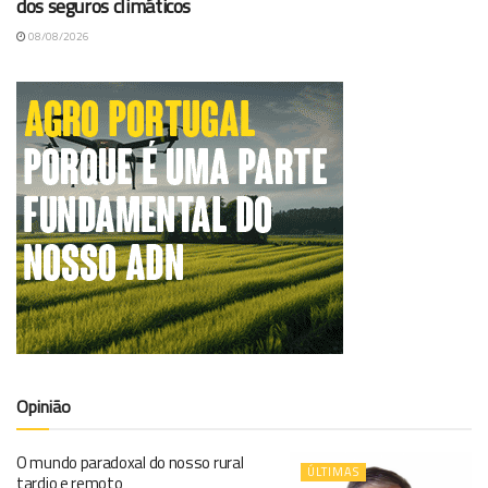
dos seguros climáticos
08/08/2026
Opinião
O mundo paradoxal do nosso rural
ÚLTIMAS
tardio e remoto