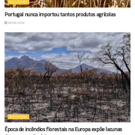
NACIONAL
Portugal nunca importou tantos produtos agrícolas
08/08/2026
NACIONAL
Época de incêndios florestais na Europa expõe lacunas