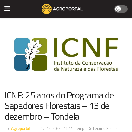
ICNF: 25 anos do Programa de
Sapadores Florestais – 13 de
dezembro – Tondela
por
Agroportal
12-12-2024 | 16:15
Tempo De Leitura: 3 mins