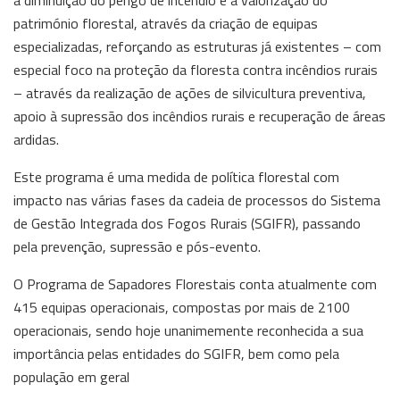
a diminuição do perigo de incêndio e a valorização do
património florestal, através da criação de equipas
especializadas, reforçando as estruturas já existentes – com
especial foco na proteção da floresta contra incêndios rurais
– através da realização de ações de silvicultura preventiva,
apoio à supressão dos incêndios rurais e recuperação de áreas
ardidas.
Este programa é uma medida de política florestal com
impacto nas várias fases da cadeia de processos do Sistema
de Gestão Integrada dos Fogos Rurais (SGIFR), passando
pela prevenção, supressão e pós-evento.
O Programa de Sapadores Florestais conta atualmente com
415 equipas operacionais, compostas por mais de 2100
operacionais, sendo hoje unanimemente reconhecida a sua
importância pelas entidades do SGIFR, bem como pela
população em geral