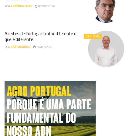
POR
ANTÓNIO COVAS
02/08/2026
Azeites de Portugal: tratar diferente o
ÚLTIMAS
que é diferente
POR
JOSÉ MARTINO
26/07/2026