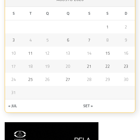
S
T
Q
Q
S
S
D
1
2
3
4
5
6
7
8
9
10
11
12
13
14
15
16
17
18
19
20
21
22
23
24
25
26
27
28
29
30
31
« JUL
SET »