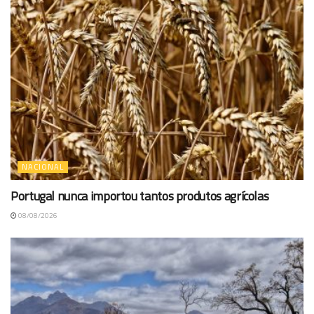
NACIONAL
Portugal nunca importou tantos produtos agrícolas
08/08/2026