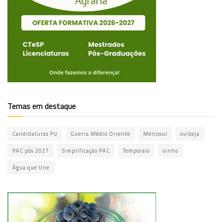
Temas em destaque
Candidaturas PU
Guerra Médio Oriente
Mercosul
ovibeja
PAC pós 2027
Simplificação PAC
Temporais
vinho
Água que Une