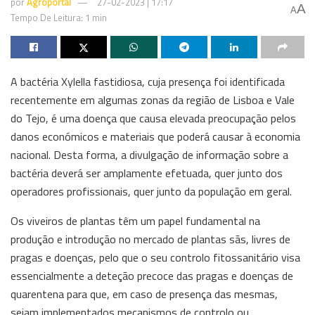
por
Agroportal
27-02-2023 | 17:17
A
A
Tempo De Leitura: 1 min
A bactéria Xylella fastidiosa, cuja presença foi identificada
recentemente em algumas zonas da região de Lisboa e Vale
do Tejo, é uma doença que causa elevada preocupação pelos
danos económicos e materiais que poderá causar à economia
nacional. Desta forma, a divulgação de informação sobre a
bactéria deverá ser amplamente efetuada, quer junto dos
operadores profissionais, quer junto da população em geral.
Os viveiros de plantas têm um papel fundamental na
produção e introdução no mercado de plantas sãs, livres de
pragas e doenças, pelo que o seu controlo fitossanitário visa
essencialmente a deteção precoce das pragas e doenças de
quarentena para que, em caso de presença das mesmas,
sejam implementados mecanismos de controlo ou