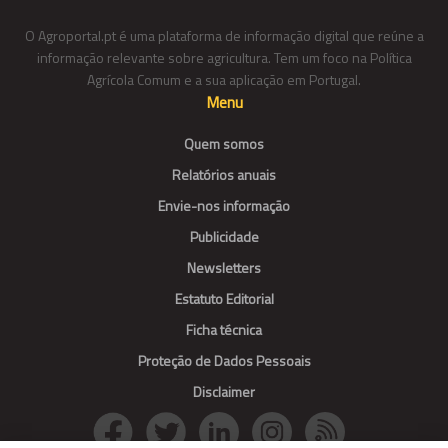
O Agroportal.pt é uma plataforma de informação digital que reúne a
informação relevante sobre agricultura. Tem um foco na Política
Agrícola Comum e a sua aplicação em Portugal.
Menu
Quem somos
Relatórios anuais
Envie-nos informação
Publicidade
Newsletters
Estatuto Editorial
Ficha técnica
Proteção de Dados Pessoais
Disclaimer