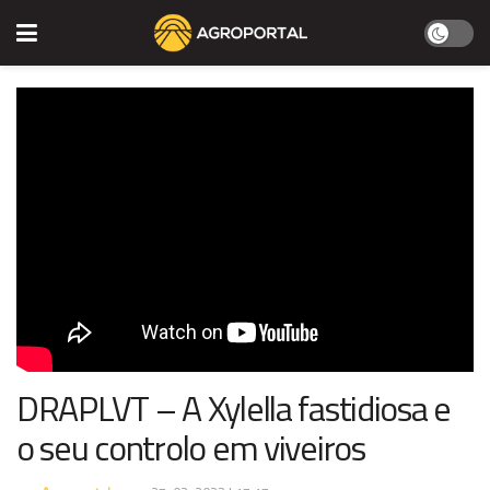
DRAPLVT – A Xylella fastidiosa e
o seu controlo em viveiros