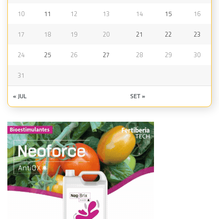
10
11
12
13
14
15
16
17
18
19
20
21
22
23
24
25
26
27
28
29
30
31
« JUL
SET »