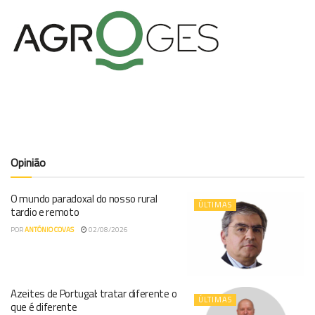
Opinião
O mundo paradoxal do nosso rural
ÚLTIMAS
tardio e remoto
POR
ANTÓNIO COVAS
02/08/2026
Azeites de Portugal: tratar diferente o
ÚLTIMAS
que é diferente