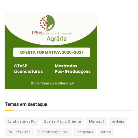
Temas em destaque
Candidaturas PU
Guerra Médio Oriente
Mercosul
ovibeja
PAC pós 2027
Simplificação PAC
Temporais
vinho