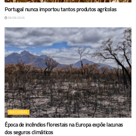
Portugal nunca importou tantos produtos agrícolas
08/08/2026
NACIONAL
Época de incêndios florestais na Europa expõe lacunas
dos seguros climáticos