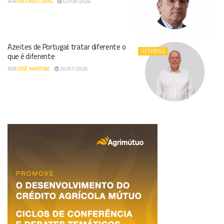
POR
ANTÓNIO COVAS
02/08/2026
Azeites de Portugal: tratar diferente o
ÚLTIMAS
que é diferente
POR
JOSÉ MARTINO
26/07/2026