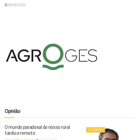
08/08/2026
Opinião
O mundo paradoxal do nosso rural
ÚLTIMAS
tardio e remoto