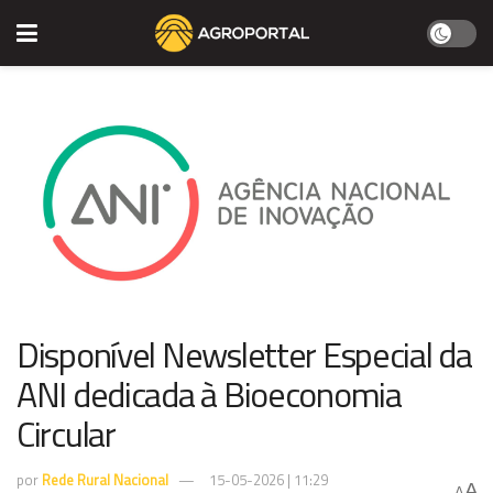
Disponível Newsletter Especial da
ANI dedicada à Bioeconomia
Circular
por
Rede Rural Nacional
15-05-2026 | 11:29
A
A