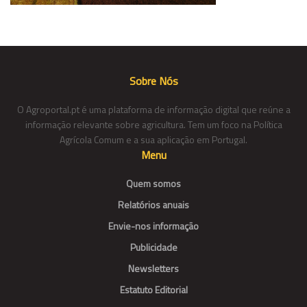
Sobre Nós
O Agroportal.pt é uma plataforma de informação digital que reúne a
informação relevante sobre agricultura. Tem um foco na Política
Agrícola Comum e a sua aplicação em Portugal.
Menu
Quem somos
Relatórios anuais
Envie-nos informação
Publicidade
Newsletters
Estatuto Editorial