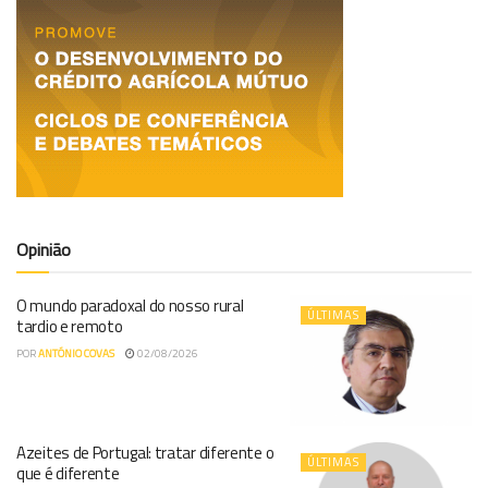
Opinião
O mundo paradoxal do nosso rural
ÚLTIMAS
tardio e remoto
POR
ANTÓNIO COVAS
02/08/2026
Azeites de Portugal: tratar diferente o
ÚLTIMAS
que é diferente