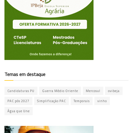
Temas em destaque
Candidaturas PU
Guerra Médio Oriente
Mercosul
ovibeja
PAC pós 2027
Simplificação PAC
Temporais
vinho
Água que Une