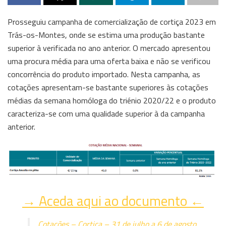
Prosseguiu campanha de comercialização de cortiça 2023 em
Trás-os-Montes, onde se estima uma produção bastante
superior à verificada no ano anterior. O mercado apresentou
uma procura média para uma oferta baixa e não se verificou
concorrência do produto importado. Nesta campanha, as
cotações apresentam-se bastante superiores às cotações
médias da semana homóloga do triénio 2020/22 e o produto
caracteriza-se com uma qualidade superior à da campanha
anterior.
→ Aceda aqui ao documento ←
Cotações – Cortiça – 31 de julho a 6 de agosto