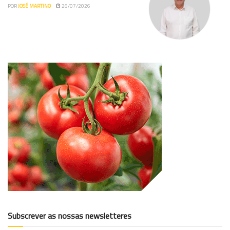
POR
JOSÉ MARTINO
26/07/2026
Subscrever as nossas newsletteres