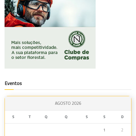
Eventos
AGOSTO 2026
S
T
Q
Q
S
S
D
1
2