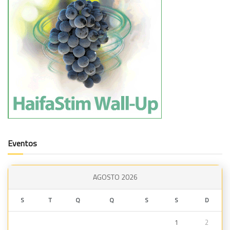
Eventos
AGOSTO 2026
S
T
Q
Q
S
S
D
1
2