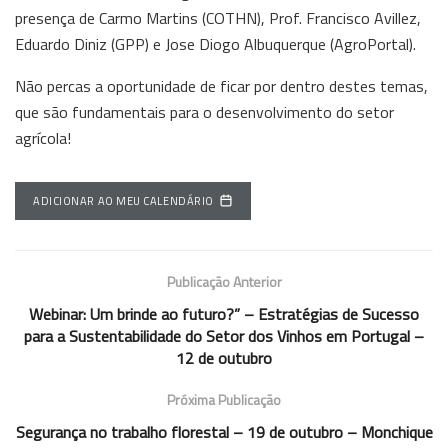
presença de Carmo Martins (COTHN), Prof. Francisco Avillez,
Eduardo Diniz (GPP) e Jose Diogo Albuquerque (AgroPortal).
Não percas a oportunidade de ficar por dentro destes temas,
que são fundamentais para o desenvolvimento do setor
agrícola!
ADICIONAR AO MEU CALENDÁRIO
Publicação Anterior
Webinar: Um brinde ao futuro?” – Estratégias de Sucesso
para a Sustentabilidade do Setor dos Vinhos em Portugal –
12 de outubro
Próxima Publicação
Segurança no trabalho florestal – 19 de outubro – Monchique