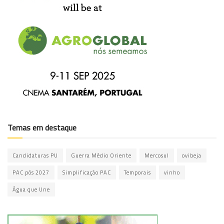
Temas em destaque
Candidaturas PU
Guerra Médio Oriente
Mercosul
ovibeja
PAC pós 2027
Simplificação PAC
Temporais
vinho
Água que Une