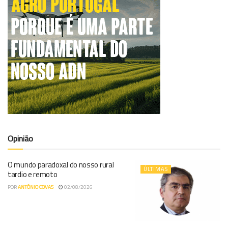
Opinião
O mundo paradoxal do nosso rural
ÚLTIMAS
tardio e remoto
POR
ANTÓNIO COVAS
02/08/2026