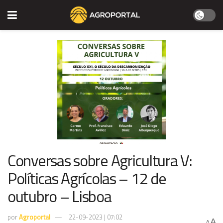
Conversas sobre Agricultura V:
Políticas Agrícolas – 12 de
outubro – Lisboa
por
Agroportal
22-09-2023 | 07:02
A
A