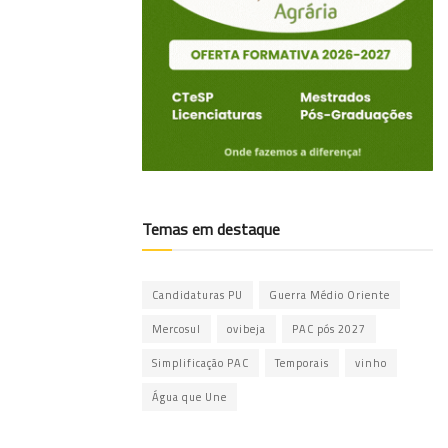
Temas em destaque
Candidaturas PU
Guerra Médio Oriente
Mercosul
ovibeja
PAC pós 2027
Simplificação PAC
Temporais
vinho
Água que Une