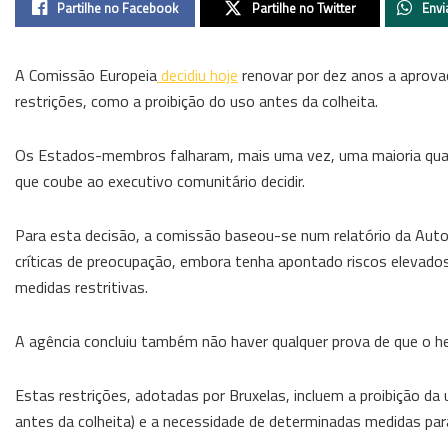
Partilhe no Facebook
Partilhe no Twitter
Envi
A Comissão Europeia
decidiu hoje
renovar por dez anos a aprovaç
restrições, como a proibição do uso antes da colheita.
Os Estados-membros falharam, mais uma vez, uma maioria qualif
que coube ao executivo comunitário decidir.
Para esta decisão, a comissão baseou-se num relatório da Autor
críticas de preocupação, embora tenha apontado riscos eleva
medidas restritivas.
A agência concluiu também não haver qualquer prova de que o her
Estas restrições, adotadas por Bruxelas, incluem a proibição da 
antes da colheita) e a necessidade de determinadas medidas pa