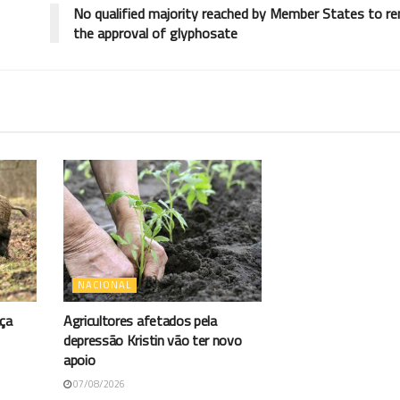
No qualified majority reached by Member States to re
the approval of glyphosate
NACIONAL
aça
Agricultores afetados pela
depressão Kristin vão ter novo
apoio
07/08/2026