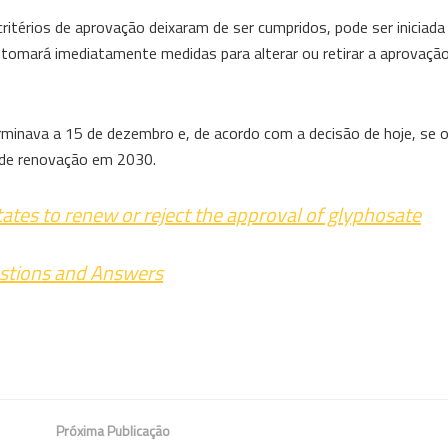
ritérios de aprovação deixaram de ser cumpridos, pode ser iniciada
omará imediatamente medidas para alterar ou retirar a aprovação,
erminava a 15 de dezembro e, de acordo com a decisão de hoje, se
 de renovação em 2030.
ates to renew or reject the approval of glyphosate
estions and Answers
Próxima Publicação