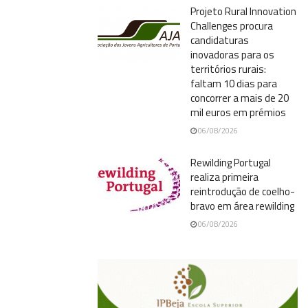
Projeto Rural Innovation
Challenges procura
candidaturas
inovadoras para os
territórios rurais:
faltam 10 dias para
concorrer a mais de 20
mil euros em prémios
06/08/2026
Rewilding Portugal
realiza primeira
reintrodução de coelho-
bravo em área rewilding
06/08/2026