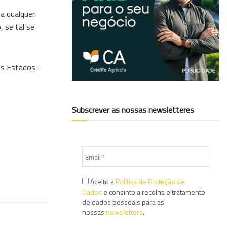
 a qualquer
 se tal se
 os Estados-
Subscrever as nossas newsletteres
Aceito a
Política de Proteção de
Dados
e consinto a recolha e tratamento
de dados pessoais para as
nossas
newsletters
.