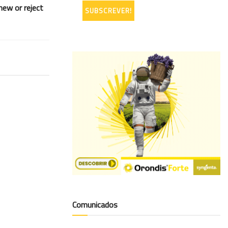
new or reject
Comunicados