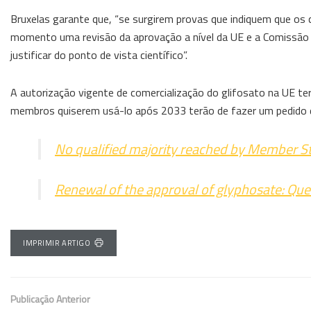
Bruxelas garante que, “se surgirem provas que indiquem que os c
momento uma revisão da aprovação a nível da UE e a Comissão t
justificar do ponto de vista científico”.
A autorização vigente de comercialização do glifosato na UE t
membros quiserem usá-lo após 2033 terão de fazer um pedido
No qualified majority reached by Member St
Renewal of the approval of glyphosate: Qu
IMPRIMIR ARTIGO
Publicação Anterior