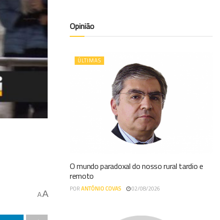
Opinião
ÚLTIMAS
O mundo paradoxal do nosso rural tardio e
remoto
POR
ANTÓNIO COVAS
02/08/2026
A
A