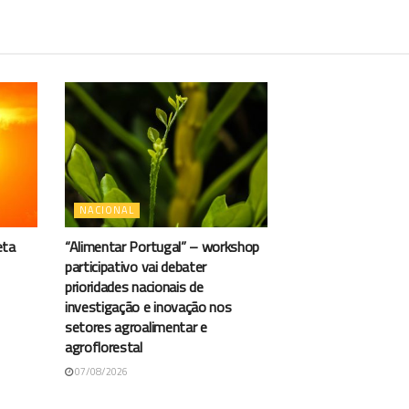
NACIONAL
eta
“Alimentar Portugal” – workshop
participativo vai debater
prioridades nacionais de
investigação e inovação nos
setores agroalimentar e
agroflorestal
07/08/2026