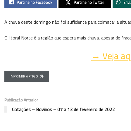
Partilhe no Facebook
Partilhe no Twitter
Envi
A chuva deste domingo não foi suficiente para colmatar a situaç
O litoral Norte é a região que espera mais chuva, apesar de fraca.
→ Veja aq
IMPRIMIR ARTIGO
Publicação Anterior
Cotações – Bovinos – 07 a 13 de fevereiro de 2022