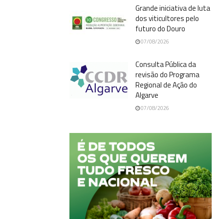
Grande iniciativa de luta
dos viticultores pelo
futuro do Douro
07/08/2026
Consulta Pública da
revisão do Programa
Regional de Ação do
Algarve
07/08/2026