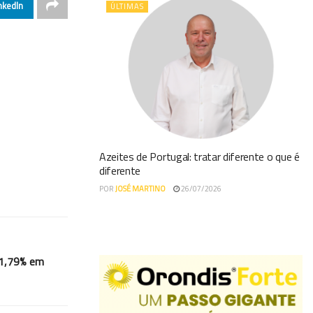
nkedIn
ÚLTIMAS
Azeites de Portugal: tratar diferente o que é
diferente
POR
JOSÉ MARTINO
26/07/2026
11,79% em