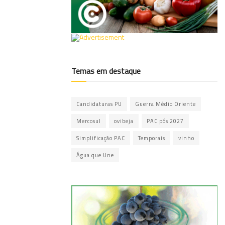
Temas em destaque
Candidaturas PU
Guerra Médio Oriente
Mercosul
ovibeja
PAC pós 2027
Simplificação PAC
Temporais
vinho
Água que Une