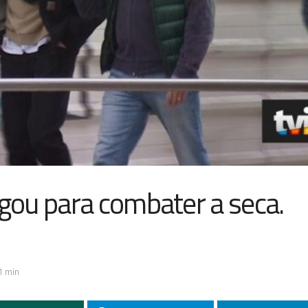
ou para combater a seca.
1 min