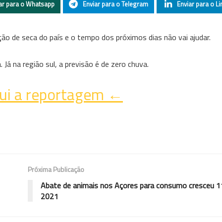
ar para o Whatsapp
Enviar para o Telegram
Enviar para o Li
ão de seca do país e o tempo dos próximos dias não vai ajudar.
 Já na região sul, a previsão é de zero chuva.
ui a reportagem ←
Próxima Publicação
Abate de animais nos Açores para consumo cresceu 
2021