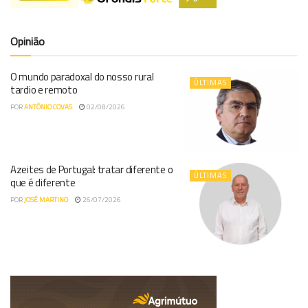
Opinião
O mundo paradoxal do nosso rural
ÚLTIMAS
tardio e remoto
POR
ANTÓNIO COVAS
02/08/2026
Azeites de Portugal: tratar diferente o
ÚLTIMAS
que é diferente
POR
JOSÉ MARTINO
26/07/2026