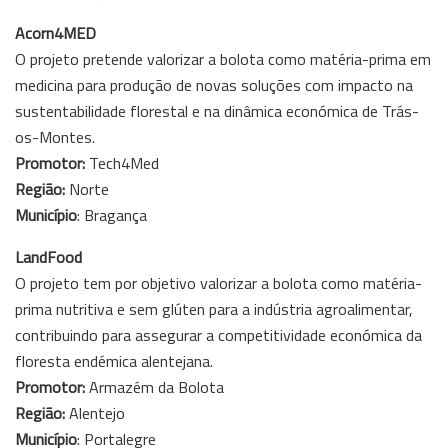
Acorn4MED
O projeto pretende valorizar a bolota como matéria-prima em
medicina para produção de novas soluções com impacto na
sustentabilidade florestal e na dinâmica económica de Trás-
os-Montes.
Promotor:
Tech4Med
Região:
Norte
Município
: Bragança
LandFood
O projeto tem por objetivo valorizar a bolota como matéria-
prima nutritiva e sem glúten para a indústria agroalimentar,
contribuindo para assegurar a competitividade económica da
floresta endémica alentejana.
Promotor:
Armazém da Bolota
Região:
Alentejo
Município
: Portalegre