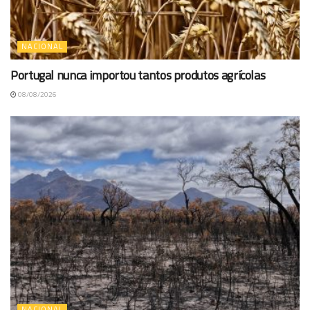
NACIONAL
Portugal nunca importou tantos produtos agrícolas
08/08/2026
NACIONAL