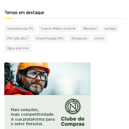
Temas em destaque
Candidaturas PU
Guerra Médio Oriente
Mercosul
ovibeja
PAC pós 2027
Simplificação PAC
Temporais
vinho
Água que Une