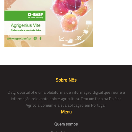
Sobre Nós
O Agroportal.pt é uma plataforma de informação digital que reúne a
informação relevante sobre agricultura. Tem um foco na Política
Agrícola Comum e a sua aplicação em Portugal.
Menu
Quem somos