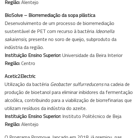
Região:
Alentejo
BioSolve – Biorremediação da sopa plástica
Desenvolvimento de um processo de biorremediação
sustentável de PET com recurso à bactéria
Ideonella
sakaiensis
, presente no soro de queijo, subproduto da
indústria da região.
Instituição Ensino Superior:
Universidade da Beira Interior
Região:
Centro
Acetic2Electric
Utilização da bactéria
Geobacter sulfurreducens
na cadeia de
produção de bioetanol para eliminar inibidores da fermentação
alcoólica, contribuindo para a viabilização de biorrefinarias que
utilizam resíduos da indústria do azeite.
Instituição Ensino Superior:
Instituto Politécnico de Beja
Região:
Alentejo
O Programa Promove, lançado em 2018, já premiou, nas