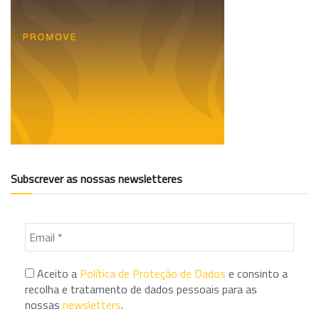
Subscrever as nossas newsletteres
Aceito a
Política de Proteção de Dados
e consinto a
recolha e tratamento de dados pessoais para as
nossas
newsletters
.