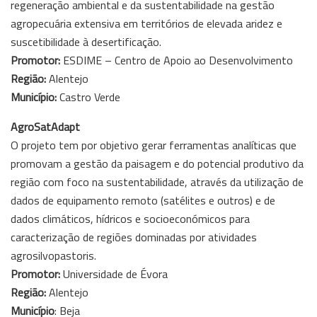
regeneração ambiental e da sustentabilidade na gestão
agropecuária extensiva em territórios de elevada aridez e
suscetibilidade à desertificação.
Promotor:
ESDIME – Centro de Apoio ao Desenvolvimento
Região:
Alentejo
Município:
Castro Verde
AgroSatAdapt
O projeto tem por objetivo gerar ferramentas analíticas que
promovam a gestão da paisagem e do potencial produtivo da
região com foco na sustentabilidade, através da utilização de
dados de equipamento remoto (satélites e outros) e de
dados climáticos, hídricos e socioeconómicos para
caracterização de regiões dominadas por atividades
agrosilvopastoris.
Promotor:
Universidade de Évora
Região:
Alentejo
Município
: Beja