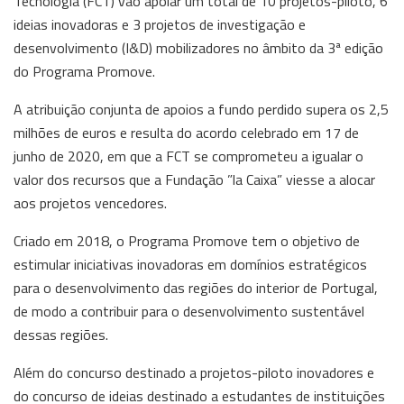
Tecnologia (FCT) vão apoiar um total de 10 projetos-piloto, 6
ideias inovadoras e 3 projetos de investigação e
desenvolvimento (I&D) mobilizadores no âmbito da 3ª edição
do Programa Promove.
A atribuição conjunta de apoios a fundo perdido supera os 2,5
milhões de euros e resulta do acordo celebrado em 17 de
junho de 2020, em que a FCT se comprometeu a igualar o
valor dos recursos que a Fundação ”la Caixa” viesse a alocar
aos projetos vencedores.
Criado em 2018, o Programa Promove tem o objetivo de
estimular iniciativas inovadoras em domínios estratégicos
para o desenvolvimento das regiões do interior de Portugal,
de modo a contribuir para o desenvolvimento sustentável
dessas regiões.
Além do concurso destinado a projetos-piloto inovadores e
do concurso de ideias destinado a estudantes de instituições