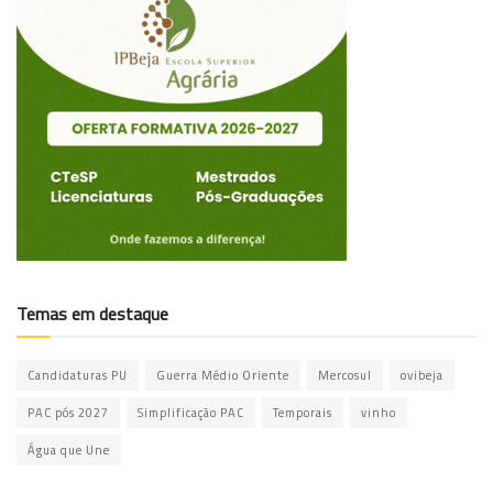
Temas em destaque
Candidaturas PU
Guerra Médio Oriente
Mercosul
ovibeja
PAC pós 2027
Simplificação PAC
Temporais
vinho
Água que Une