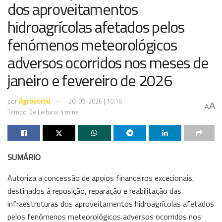
dos aproveitamentos
hidroagrícolas afetados pelos
fenómenos meteorológicos
adversos ocorridos nos meses de
janeiro e fevereiro de 2026
por
Agroportal
20-05-2026 | 10:16
A
A
Tempo De Leitura: 4 mins
SUMÁRIO
Autoriza a concessão de apoios financeiros excecionais,
destinados à reposição, reparação e reabilitação das
infraestruturas dos aproveitamentos hidroagrícolas afetados
pelos fenómenos meteorológicos adversos ocorridos nos