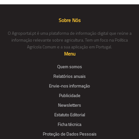
Sobre Nós
O Agroportal.pt é uma plataforma de informação digital que reúne a
informação relevante sobre agricultura. Tem um foco na Política
Agrícola Comum e a sua aplicação em Portugal.
Menu
Quem somos
Relatórios anuais
Envie-nos informação
Publicidade
Newsletters
Estatuto Editorial
Ficha técnica
Proteção de Dados Pessoais