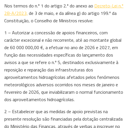
Nos termos do n.º 1 do artigo 2.º do anexo ao
Decreto-Lei n.º
28-A/2023,
de 3 de maio, e da alínea g) do artigo 199.º da
Constituição, o Conselho de Ministros resolve:
1 – Autorizar a concessão de apoios financeiros, com
carácter excecional e não recorrente, até ao montante global
de 60 000 000,00 €, a efetuar no ano de 2026 e 2027, em
função das necessidades específicas do lançamento dos
avisos a que se refere o n.º 5, destinados exclusivamente à
reposição e reparação das infraestruturas dos
aproveitamentos hidroagrícolas afetados pelos fenómenos
meteorológicos adversos ocorridos nos meses de janeiro e
fevereiro de 2026, que inviabilizaram o normal funcionamento
dos aproveitamentos hidroagrícolas.
2 – Estabelecer que as medidas de apoio previstas na
presente resolução são financiadas pela dotação centralizada
do Ministério das Finanças, através de verbas a inscrever no