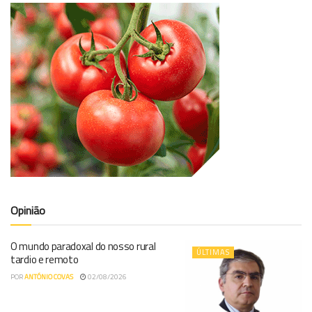
Opinião
O mundo paradoxal do nosso rural
ÚLTIMAS
tardio e remoto
POR
ANTÓNIO COVAS
02/08/2026