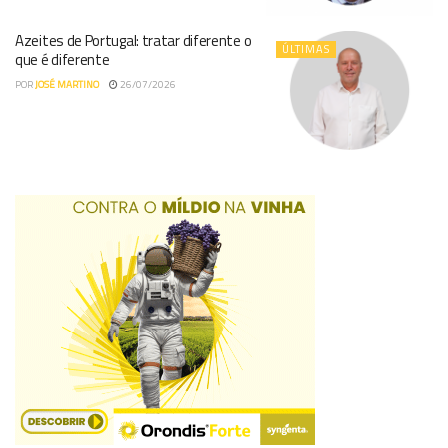
Azeites de Portugal: tratar diferente o
ÚLTIMAS
que é diferente
POR
JOSÉ MARTINO
26/07/2026