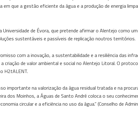
a em que a gestão eficiente da água e a produção de energia li
a Universidade de Évora, que pretende afirmar o Alentejo como u
luções sustentáveis e passíveis de replicação noutros territórios.
misso com a inovação, a sustentabilidade e a resiliência das infr
a criação de valor ambiental e social no Alentejo Litoral. O protoco
eto H2tALENT.
o importante na valorização da água residual tratada e na procur
beira dos Moinhos, a Águas de Santo André coloca o seu conhecime
conomia circular e a eficiência no uso da água.” (Conselho de Admi