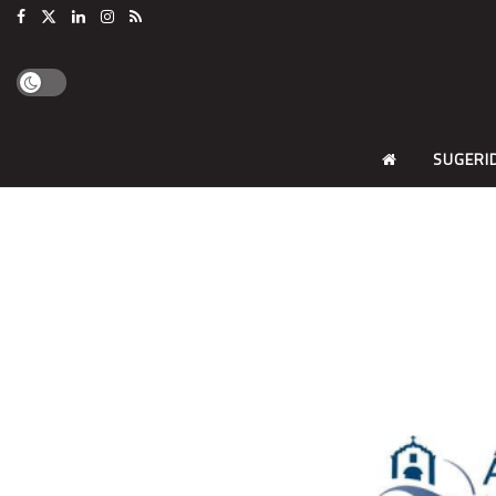
SUGERI