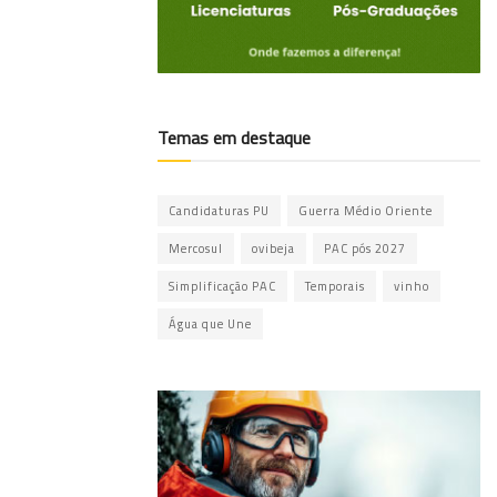
Temas em destaque
Candidaturas PU
Guerra Médio Oriente
Mercosul
ovibeja
PAC pós 2027
Simplificação PAC
Temporais
vinho
Água que Une