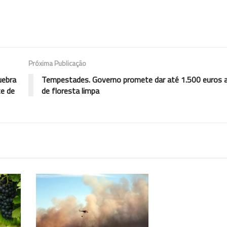
Próxima Publicação
uebra
Tempestades. Governo promete dar até 1.500 euros a
te de
de floresta limpa