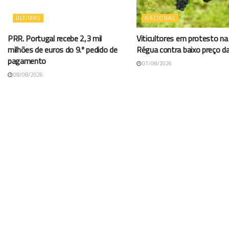
ÚLTIMAS
NACIONAL
PRR. Portugal recebe 2,3 mil
Viticultores em protesto na
milhões de euros do 9.º pedido de
Régua contra baixo preço d
pagamento
07/08/2026
08/08/2026