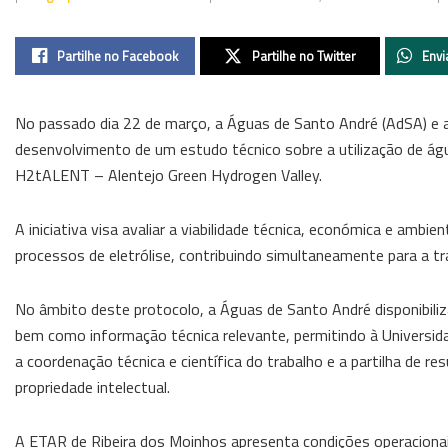
Partilhe no Facebook
Partilhe no Twitter
Envi
No passado dia 22 de março, a Águas de Santo André (AdSA) e 
desenvolvimento de um estudo técnico sobre a utilização de águ
H2tALENT – Alentejo Green Hydrogen Valley.
A iniciativa visa avaliar a viabilidade técnica, económica e ambie
processos de eletrólise, contribuindo simultaneamente para a tra
No âmbito deste protocolo, a Águas de Santo André disponibili
bem como informação técnica relevante, permitindo à Universida
a coordenação técnica e científica do trabalho e a partilha de r
propriedade intelectual.
A ETAR de Ribeira dos Moinhos apresenta condições operacionais