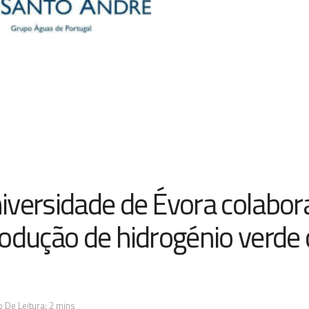
iversidade de Évora colabo
rodução de hidrogénio verde
 De Leitura: 2 mins