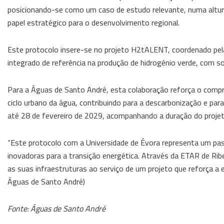
posicionando-se como um caso de estudo relevante, numa altur
papel estratégico para o desenvolvimento regional.
Este protocolo insere-se no projeto H2tALENT, coordenado pel
integrado de referência na produção de hidrogénio verde, com so
Para a Águas de Santo André, esta colaboração reforça o compro
ciclo urbano da água, contribuindo para a descarbonização e para 
até 28 de fevereiro de 2029, acompanhando a duração do proj
“Este protocolo com a Universidade de Évora representa um pass
inovadoras para a transição energética. Através da ETAR de Ri
as suas infraestruturas ao serviço de um projeto que reforça a e
Águas de Santo André)
Fonte: Águas de Santo André