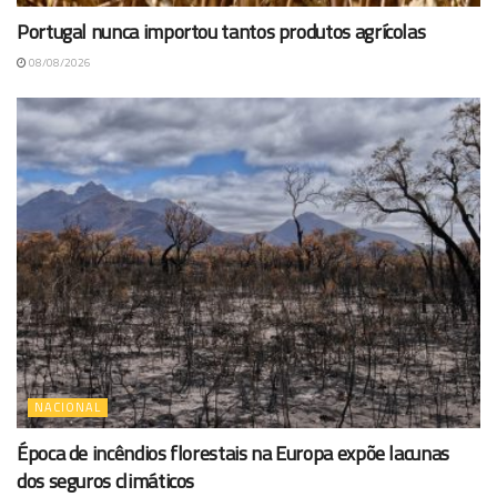
Portugal nunca importou tantos produtos agrícolas
08/08/2026
NACIONAL
Época de incêndios florestais na Europa expõe lacunas
dos seguros climáticos