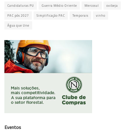
Candidaturas PU
Guerra Médio Oriente
Mercosul
ovibeja
PAC pós 2027
Simplificação PAC
Temporais
vinho
Água que Une
Eventos