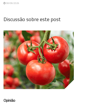
08/08/2026
Discussão sobre este post
Opinião