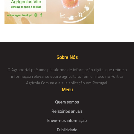
Sobre Nós
O Agroportal.pt é uma plataforma de informação digital que reúne a
informação relevante sobre agricultura. Tem um foco na Política
Agrícola Comum e a sua aplicação em Portugal.
Menu
Quem somos
Relatórios anuais
Envie-nos informação
Publicidade