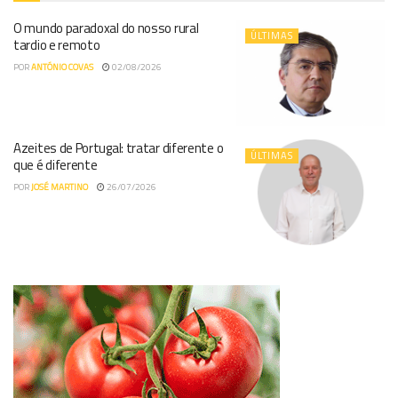
O mundo paradoxal do nosso rural
ÚLTIMAS
tardio e remoto
POR
ANTÓNIO COVAS
02/08/2026
Azeites de Portugal: tratar diferente o
ÚLTIMAS
que é diferente
POR
JOSÉ MARTINO
26/07/2026