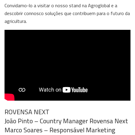
Convidamo-lo a visitar o nosso stand na Agroglobal e a
descobrir connosco soluções que contribuem para o futuro da
agricultura.
ROVENSA NEXT
João Pinto – Country Manager Rovensa Next
Marco Soares – Responsável Marketing