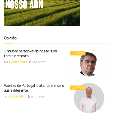
Opinião
O mundo paradoxal do nosso rural
ÚLTIMAS
tardio e remoto
POR
ANTÓNIO COVAS
02/08/2026
Azeites de Portugal: tratar diferente o
ÚLTIMAS
que é diferente
POR
JOSÉ MARTINO
26/07/2026