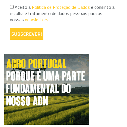
Aceito a
Política de Proteção de Dados
e consinto a
recolha e tratamento de dados pessoais para as
nossas
newsletters
.