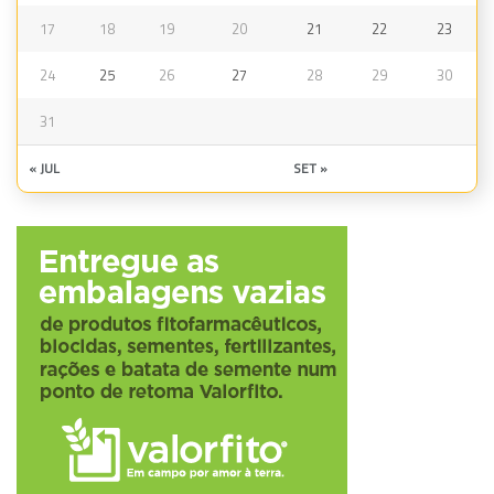
17
18
19
20
21
22
23
24
25
26
27
28
29
30
31
« JUL
SET »