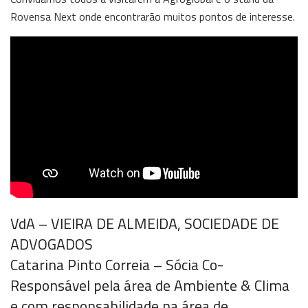
Rovensa Next onde encontrarão muitos pontos de interesse.
VdA – VIEIRA DE ALMEIDA, SOCIEDADE DE
ADVOGADOS
Catarina Pinto Correia – Sócia Co-
Responsável pela área de Ambiente & Clima
e com responsabilidade na área de