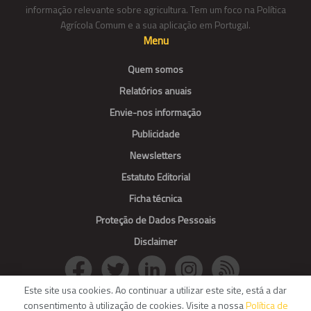
informação relevante sobre agricultura. Tem um foco na Política
Agrícola Comum e a sua aplicação em Portugal.
Menu
Quem somos
Relatórios anuais
Envie-nos informação
Publicidade
Newsletters
Estatuto Editorial
Ficha técnica
Proteção de Dados Pessoais
Disclaimer
Este site usa cookies. Ao continuar a utilizar este site, está a dar
consentimento à utilização de cookies. Visite a nossa
Política de