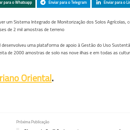
ar para o Whatsapp
Enviar para o Telegram
Enviar para o Li
lver um Sistema Integrado de Monitorização dos Solos Agrícolas, c
ses de 2 mil amostras de terreno
al desenvolveu uma plataforma de apoio à Gestão do Uso Sustentá
eita de 2000 amostras de solo nas nove ilhas e em todas as cultur
riano Oriental
.
Próxima Publicação