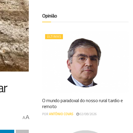
Opinião
ÚLTIMAS
ar
O mundo paradoxal do nosso rural tardio e
remoto
POR
ANTÓNIO COVAS
02/08/2026
A
A