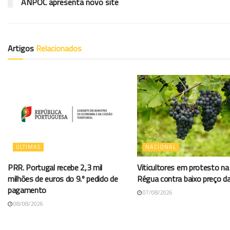
ANPOC apresenta novo site
Artigos
Relacionados
ÚLTIMAS
NACIONAL
PRR. Portugal recebe 2,3 mil
Viticultores em protesto na
milhões de euros do 9.º pedido de
Régua contra baixo preço d
pagamento
07/08/2026
08/08/2026