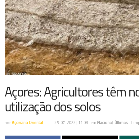
Açores: Agricultores têm 
utilização dos solos
por
Açoriano Oriental
25-07-2022 | 11:08
em
Nacional
,
Últimas
Temp