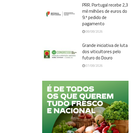
PRR. Portugal recebe 2,3
mil milhões de euros do
9.º pedido de
pagamento
08/08/2026
Grande iniciativa de luta
dos viticultores pelo
futuro do Douro
07/08/2026