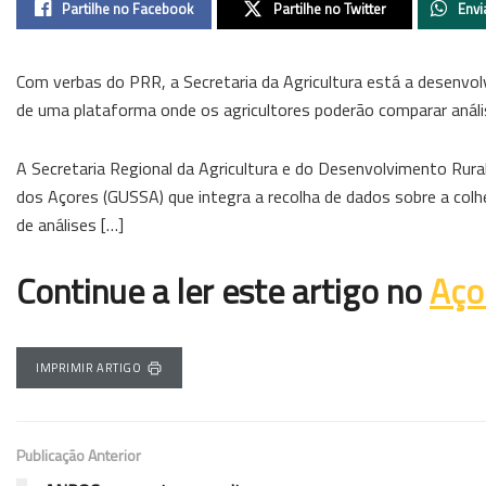
Partilhe no Facebook
Partilhe no Twitter
Envi
Com verbas do PRR, a Secretaria da Agricultura está a desenvo
de uma plataforma onde os agricultores poderão comparar análi
A Secretaria Regional da Agricultura e do Desenvolvimento Rur
dos Açores (GUSSA) que integra a recolha de dados sobre a colh
de análises […]
Continue a ler este artigo no
Aço
IMPRIMIR ARTIGO
Publicação Anterior