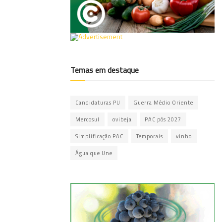
Temas em destaque
Candidaturas PU
Guerra Médio Oriente
Mercosul
ovibeja
PAC pós 2027
Simplificação PAC
Temporais
vinho
Água que Une