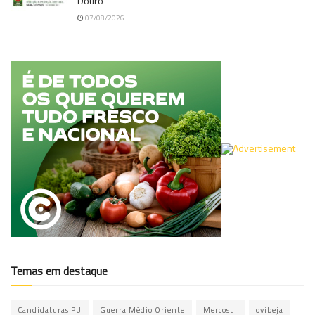
Douro
07/08/2026
Temas em destaque
Candidaturas PU
Guerra Médio Oriente
Mercosul
ovibeja