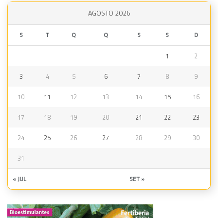
AGOSTO 2026
S
T
Q
Q
S
S
D
1
2
3
4
5
6
7
8
9
10
11
12
13
14
15
16
17
18
19
20
21
22
23
24
25
26
27
28
29
30
31
« JUL
SET »