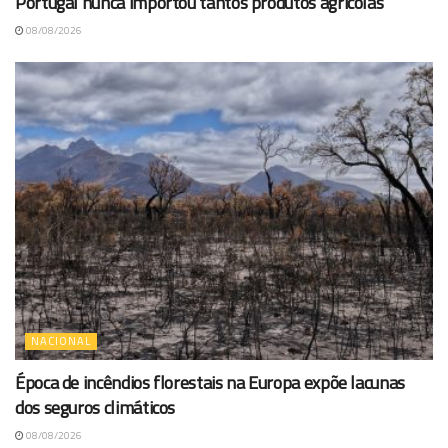
Portugal nunca importou tantos produtos agrícolas
08/08/2026
NACIONAL
Época de incêndios florestais na Europa expõe lacunas
dos seguros climáticos
08/08/2026