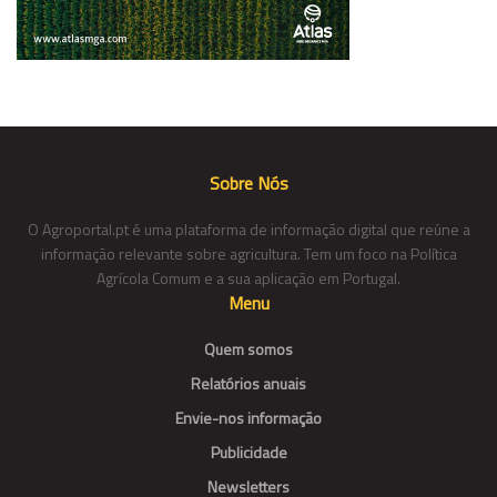
Sobre Nós
O Agroportal.pt é uma plataforma de informação digital que reúne a
informação relevante sobre agricultura. Tem um foco na Política
Agrícola Comum e a sua aplicação em Portugal.
Menu
Quem somos
Relatórios anuais
Envie-nos informação
Publicidade
Newsletters