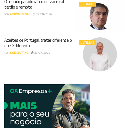
O mundo paradoxal do nosso rural
ÚLTIMAS
tardio e remoto
POR
ANTÓNIO COVAS
02/08/2026
Azeites de Portugal: tratar diferente o
ÚLTIMAS
que é diferente
POR
JOSÉ MARTINO
26/07/2026