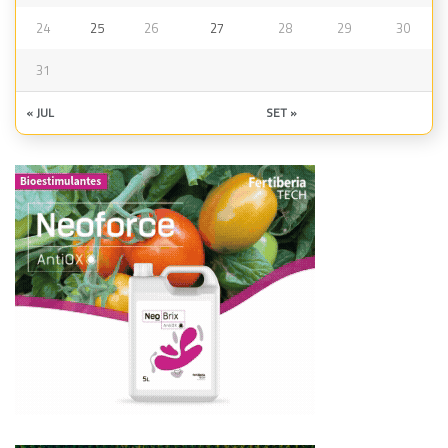
24
25
26
27
28
29
30
31
« JUL
SET »