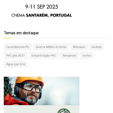
Temas em destaque
Candidaturas PU
Guerra Médio Oriente
Mercosul
ovibeja
PAC pós 2027
Simplificação PAC
Temporais
vinho
Água que Une