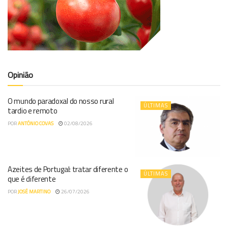
Opinião
O mundo paradoxal do nosso rural
ÚLTIMAS
tardio e remoto
POR
ANTÓNIO COVAS
02/08/2026
Azeites de Portugal: tratar diferente o
ÚLTIMAS
que é diferente
POR
JOSÉ MARTINO
26/07/2026