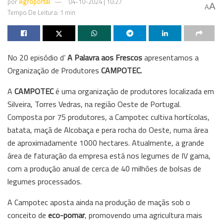
por
Agroportal
04-10-2024 | 10:27
A
A
Tempo De Leitura: 1 min
No 20 episódio d’
A Palavra aos Frescos
apresentamos a
Organização de Produtores
CAMPOTEC.
A
CAMPOTEC
é uma organização de produtores localizada em
Silveira, Torres Vedras, na região Oeste de Portugal.
Composta por 75 produtores, a Campotec cultiva hortícolas,
batata, maçã de Alcobaça e pera rocha do Oeste, numa área
de aproximadamente 1000 hectares. Atualmente, a grande
área de faturação da empresa está nos legumes de IV gama,
com a produção anual de cerca de 40 milhões de bolsas de
legumes processados.
A Campotec aposta ainda na produção de maçãs sob o
conceito de
eco-pomar
, promovendo uma agricultura mais