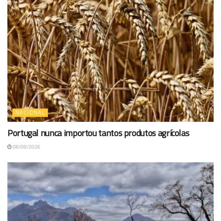
NACIONAL
Portugal nunca importou tantos produtos agrícolas
08/08/2026