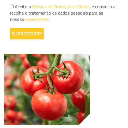
Aceito a
Política de Proteção de Dados
e consinto a
recolha e tratamento de dados pessoais para as
nossas
newsletters
.