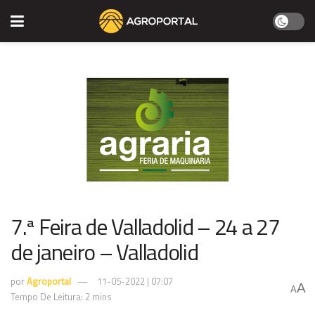
7.ª Feira de Valladolid – 24 a 27
de janeiro – Valladolid
por
Agroportal
11-05-2022 | 07:07
A
A
Tempo De Leitura: 2 mins