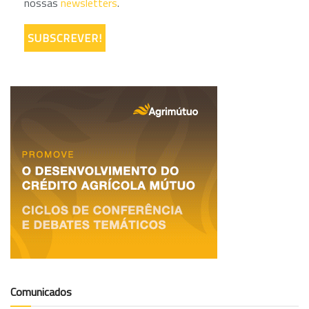
nossas
newsletters
.
Comunicados