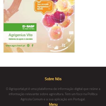
Sobre Nós
O Agroportal.pt é uma plataforma de informação digital que reúne a
informação relevante sobre agricultura. Tem um foco na Política
Agrícola Comum e a sua aplicação em Portugal.
Menu