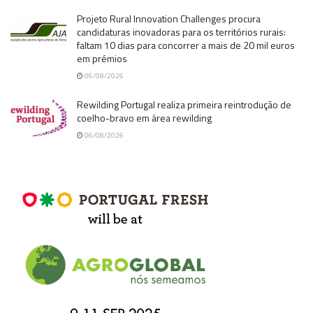
Projeto Rural Innovation Challenges procura
candidaturas inovadoras para os territórios rurais:
faltam 10 dias para concorrer a mais de 20 mil euros
em prémios
06/08/2026
Rewilding Portugal realiza primeira reintrodução de
coelho-bravo em área rewilding
06/08/2026