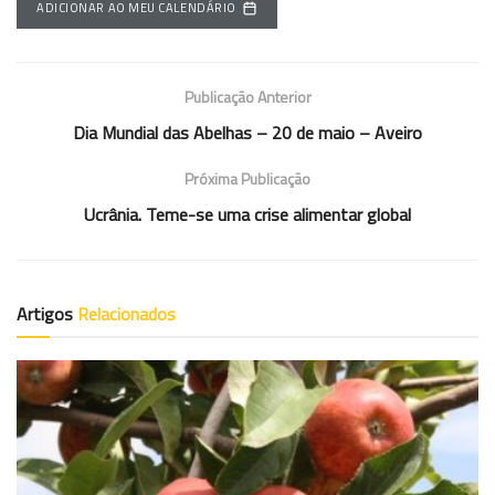
ADICIONAR AO MEU CALENDÁRIO
Publicação Anterior
Dia Mundial das Abelhas – 20 de maio – Aveiro
Próxima Publicação
Ucrânia. Teme-se uma crise alimentar global
Artigos
Relacionados