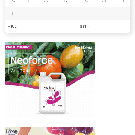
24
25
26
27
28
29
30
31
« JUL
SET »