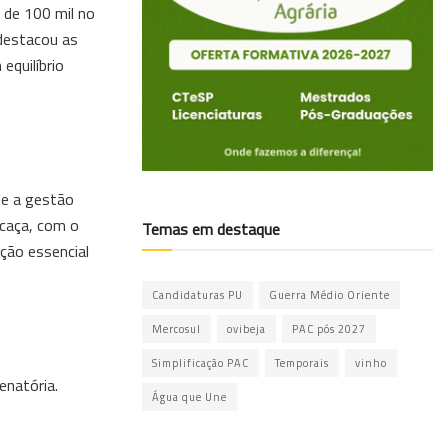
 de 100 mil no
 destacou as
equilíbrio
 e a gestão
 caça, com o
Temas em destaque
ção essencial
Candidaturas PU
Guerra Médio Oriente
Mercosul
ovibeja
PAC pós 2027
Simplificação PAC
Temporais
vinho
enatória.
Água que Une