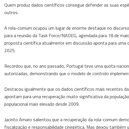
Quem produz dados científicos consegue defender as suas espé
outros.
A rola-comum ocupou um lugar de enorme destaque no discurso
para a reunião da Task Force/NADEG, agendada para 18 de maio,
proposta científica atualmente em discussão aponta para uma qu
2025.
Recordou que, no ano passado, Portugal teve uma quota naciona
autorizadas, demonstrando que o modelo de controlo implement
Destacou igualmente que os dados científicos mais recentes da
apontam para uma recuperação muito significativa da população
populacional mais elevado desde 2009.
Jacinto Amaro salientou que a recuperação da rola-comum demo
fiscalização e responsabilidade cinegética. Mas deixou também