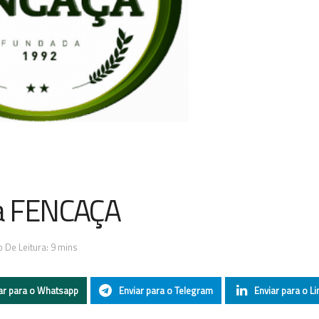
da FENCAÇA
 De Leitura: 9 mins
ar para o Whatsapp
Enviar para o Telegram
Enviar para o Li