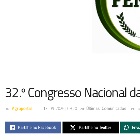
32.º Congresso Nacional 
por
Agroportal
13-05-2026 | 09:20
em
Últimas
,
Comunicados
Tempo
Partilhe no Facebook
Partilhe no Twitter
Envi