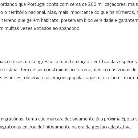
ecordando que Portugal conta com cerca de 200 mil caçadores, mais
o o território nacional. Mas, mais importante do que os números,
erreno que gerem habitats, preservam biodiversidade e garantem 
riam muitas vezes votados ao abandono.
eias centrais do Congresso: a monitorização científica das espécies
m Lisboa. Têm de ser construídas no terreno, dentro das zonas de
 espécies, observam alterações populacionais e recolhem informa
 migratórias, tema que marcará decisivamente já a próxima época v
igratórias entrou definitivamente na era da gestão adaptativa.