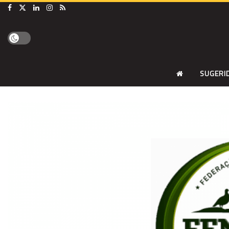
SUGERI