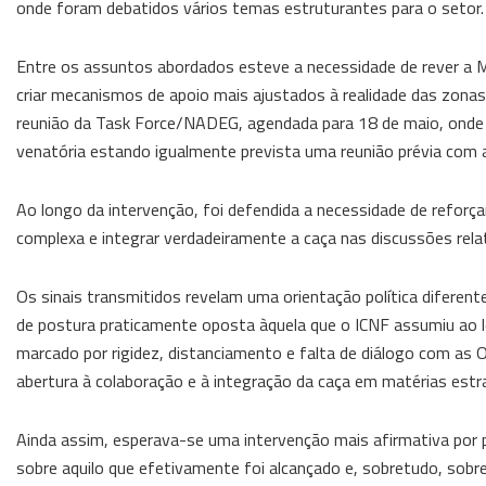
onde foram debatidos vários temas estruturantes para o setor.
Entre os assuntos abordados esteve a necessidade de rever a M
criar mecanismos de apoio mais ajustados à realidade das zonas
reunião da Task Force/NADEG, agendada para 18 de maio, onde s
venatória estando igualmente prevista uma reunião prévia com a
Ao longo da intervenção, foi defendida a necessidade de reforça
complexa e integrar verdadeiramente a caça nas discussões rela
Os sinais transmitidos revelam uma orientação política difere
de postura praticamente oposta àquela que o ICNF assumiu ao 
marcado por rigidez, distanciamento e falta de diálogo com as O
abertura à colaboração e à integração da caça em matérias est
Ainda assim, esperava-se uma intervenção mais afirmativa por p
sobre aquilo que efetivamente foi alcançado e, sobretudo, sobre