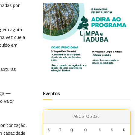
omadas por
ergem agora
ma vez que a
ibuído em
capturas
ança —
Eventos
o valor
AGOSTO 2026
onitorização,
S
T
Q
Q
S
S
D
êm capacidade