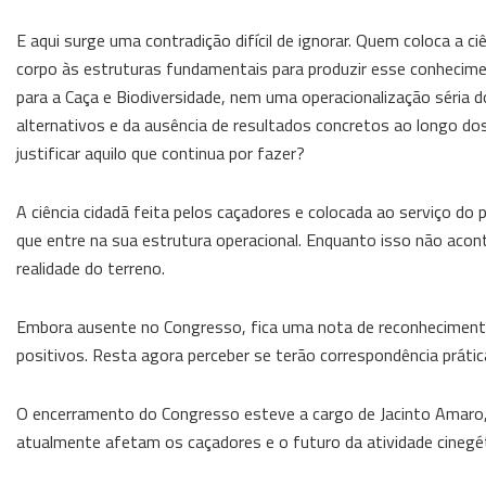
E aqui surge uma contradição difícil de ignorar. Quem coloca a c
corpo às estruturas fundamentais para produzir esse conhecime
para a Caça e Biodiversidade, nem uma operacionalização séria 
alternativos e da ausência de resultados concretos ao longo dos
justificar aquilo que continua por fazer?
A ciência cidadã feita pelos caçadores e colocada ao serviço do 
que entre na sua estrutura operacional. Enquanto isso não aconte
realidade do terreno.
Embora ausente no Congresso, fica uma nota de reconhecimento a
positivos. Resta agora perceber se terão correspondência práti
O encerramento do Congresso esteve a cargo de Jacinto Amaro,
atualmente afetam os caçadores e o futuro da atividade cinegé