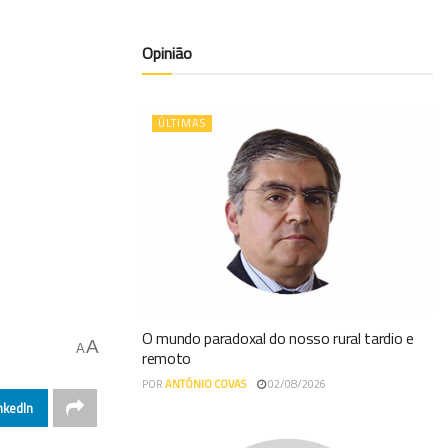
Opinião
ÚLTIMAS
O mundo paradoxal do nosso rural tardio e
A
A
remoto
POR
ANTÓNIO COVAS
02/08/2026
nkedIn