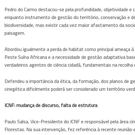
Pedro do Carmo destacou-se pela profundidade, objetividade e
enquanto instrumento de gestão do território, conservação e de
biodiversidade, mas existir cada vez maior afastamento da soci
paisagem.
Abordou igualmente a perda de habitat como principal ameaça à 
Peste Suína Africana e a necessidade de gestão adaptativa ba
verdadeiros agentes de ciência cidadã, fundamentais na recolha
Defendeu a importância da ética, da formação, dos planos de ge
cinegética dificilmente poderá ser considerado um território ver
ICNF: mudança de discurso, falta de estrutura
Paulo Salsa, Vice-Presidente do ICNF e responsável pela área c
Florestas. Na sua intervenção, fez referência à recente reunião 